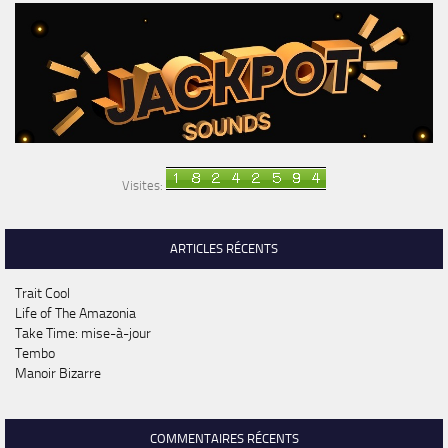
Visites:
ARTICLES RÉCENTS
Trait Cool
Life of The Amazonia
Take Time: mise-à-jour
Tembo
Manoir Bizarre
COMMENTAIRES RÉCENTS