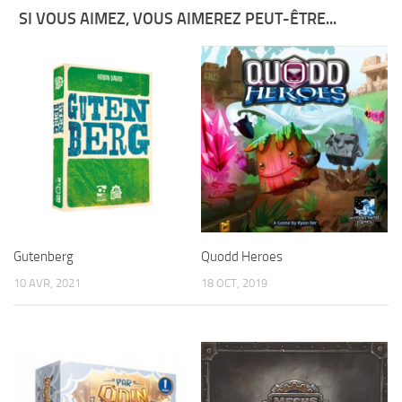
SI VOUS AIMEZ, VOUS AIMEREZ PEUT-ÊTRE...
Gutenberg
Quodd Heroes
10 AVR, 2021
18 OCT, 2019