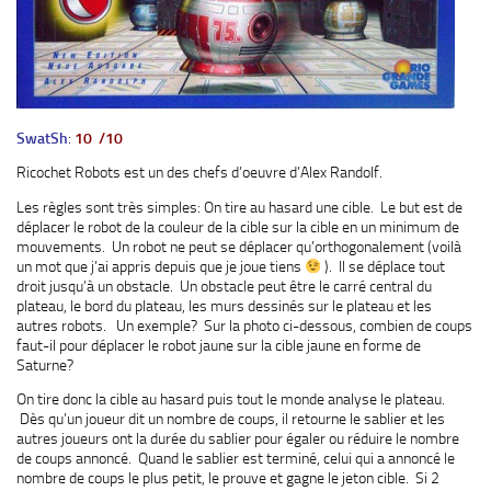
SwatSh
:
10 /10
Ricochet Robots est un des chefs d’oeuvre d’Alex Randolf.
Les règles sont très simples: On tire au hasard une cible. Le but est de
déplacer le robot de la couleur de la cible sur la cible en un minimum de
mouvements. Un robot ne peut se déplacer qu’orthogonalement (voilà
un mot que j’ai appris depuis que je joue tiens
). Il se déplace tout
droit jusqu’à un obstacle. Un obstacle peut être le carré central du
plateau, le bord du plateau, les murs dessinés sur le plateau et les
autres robots. Un exemple? Sur la photo ci-dessous, combien de coups
faut-il pour déplacer le robot jaune sur la cible jaune en forme de
Saturne?
On tire donc la cible au hasard puis tout le monde analyse le plateau.
Dès qu’un joueur dit un nombre de coups, il retourne le sablier et les
autres joueurs ont la durée du sablier pour égaler ou réduire le nombre
de coups annoncé. Quand le sablier est terminé, celui qui a annoncé le
nombre de coups le plus petit, le prouve et gagne le jeton cible. Si 2