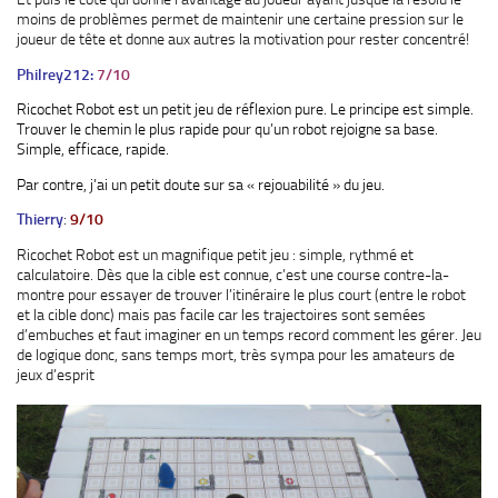
moins de problèmes permet de maintenir une certaine pression sur le
joueur de tête et donne aux autres la motivation pour rester concentré!
Philrey212:
7/10
Ricochet Robot est un petit jeu de réflexion pure. Le principe est simple.
Trouver le chemin le plus rapide pour qu’un robot rejoigne sa base.
Simple, efficace, rapide.
Par contre, j’ai un petit doute sur sa « rejouabilité » du jeu.
Thierry
:
9/10
Ricochet Robot est un magnifique petit jeu : simple, rythmé et
calculatoire. Dès que la cible est connue, c’est une course contre-la-
montre pour essayer de trouver l’itinéraire le plus court (entre le robot
et la cible donc) mais pas facile car les trajectoires sont semées
d’embuches et faut imaginer en un temps record comment les gérer. Jeu
de logique donc, sans temps mort, très sympa pour les amateurs de
jeux d’esprit