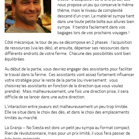
nous propose un jeu qui conserve le même
thème, mais le niveau de complexité
descend d’un cran. Le matériel sympa tient
dans une toute petite boîte aux allures bien
sympa. Il tiendra facilement dans vos
bagages lors de vos prochains voyages !
Côté mécanique, le tour de jeu se décompose en 2 phases : l’acquisition
de ressources (via les dés), et ensuite, dépenser ses ressources dans
différents endroits de votre ferme. Chacune des possibilités sont bien
équilibrées.
Au début de la partie, vous devriez engager des assistants pour faciliter
le travail dans la ferme. Ces assistants vont assez fortement influencer
votre stratégie pour le reste de la partie (ou inversement : vous
choisirez les assistants en fonction de la direction que vous voulez
prendre). Mais malheureusement, une fois une direction prise, il sera
difficile de se lancer dans une autre direction.
L’interaction entre joueurs est malheureusement un peu trop limitée.
Elle se situe dans le choix des dés, et dans le choix des emplacements
limités au marché.
La Granja – No Siesta est donc un petit jeu sympa au format compact.
Rien de révolutionnaire, mais pour un prix limité, il vous fera passer de
très bons moments.