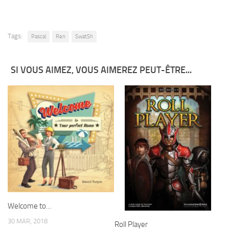
Tags:
Pascal
Ren
SwatSh
SI VOUS AIMEZ, VOUS AIMEREZ PEUT-ÊTRE...
Welcome to…
30 MAR, 2018
Roll Player