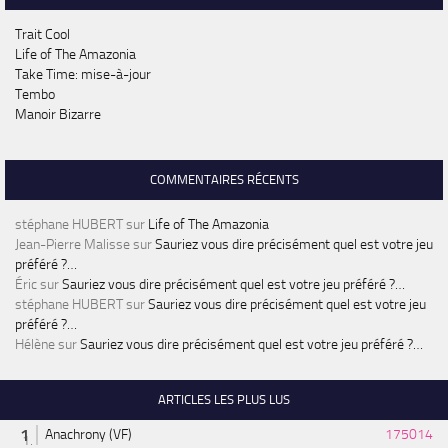
Trait Cool
Life of The Amazonia
Take Time: mise-à-jour
Tembo
Manoir Bizarre
COMMENTAIRES RÉCENTS
stéphane HUBERT
sur
Life of The Amazonia
Jean-Pierre Malisse
sur
Sauriez vous dire précisément quel est votre jeu
préféré ?…
Éric
sur
Sauriez vous dire précisément quel est votre jeu préféré ?…
stéphane HUBERT
sur
Sauriez vous dire précisément quel est votre jeu
préféré ?…
Hélène
sur
Sauriez vous dire précisément quel est votre jeu préféré ?…
ARTICLES LES PLUS LUS
Anachrony (VF)
175014