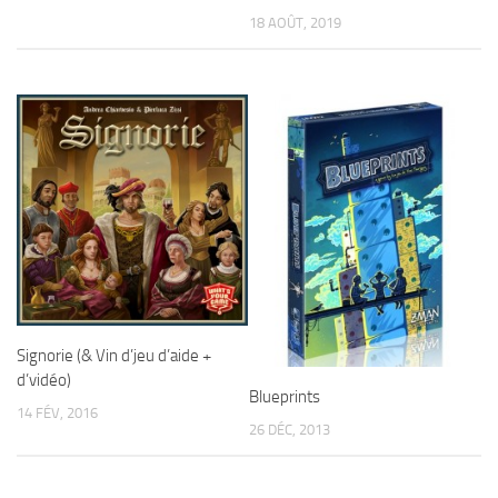
18 AOÛT, 2019
Signorie (& Vin d’jeu d’aide +
d’vidéo)
Blueprints
14 FÉV, 2016
26 DÉC, 2013