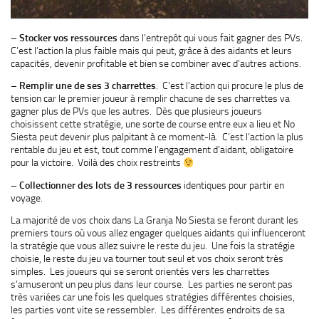
–
Stocker vos ressources
dans l’entrepôt qui vous fait gagner des PVs.
C’est l’action la plus faible mais qui peut, grâce à des aidants et leurs
capacités, devenir profitable et bien se combiner avec d’autres actions.
–
Remplir une de ses 3 charrettes
. C’est l’action qui procure le plus de
tension car le premier joueur à remplir chacune de ses charrettes va
gagner plus de PVs que les autres. Dès que plusieurs joueurs
choisissent cette stratégie, une sorte de course entre eux a lieu et No
Siesta peut devenir plus palpitant à ce moment-là. C’est l’action la plus
rentable du jeu et est, tout comme l’engagement d’aidant, obligatoire
pour la victoire. Voilà des choix restreints
–
Collectionner des lots
de 3 ressources
identiques pour partir en
voyage.
La majorité de vos choix dans La Granja No Siesta se feront durant les
premiers tours où vous allez engager quelques aidants qui influenceront
la stratégie que vous allez suivre le reste du jeu. Une fois la stratégie
choisie, le reste du jeu va tourner tout seul et vos choix seront très
simples. Les joueurs qui se seront orientés vers les charrettes
s’amuseront un peu plus dans leur course. Les parties ne seront pas
très variées car une fois les quelques stratégies différentes choisies,
les parties vont vite se ressembler. Les différentes endroits de sa