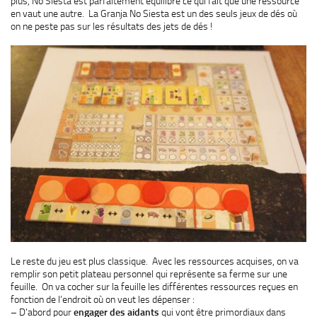
plus, No Siesta est parfaitement équilibré ce qui fait que une ressource
en vaut une autre. La Granja No Siesta est un des seuls jeux de dés où
on ne peste pas sur les résultats des jets de dés !
Le reste du jeu est plus classique. Avec les ressources acquises, on va
remplir son petit plateau personnel qui représente sa ferme sur une
feuille. On va cocher sur la feuille les différentes ressources reçues en
fonction de l’endroit où on veut les dépenser :
– D’abord pour
engager des aidants
qui vont être primordiaux dans