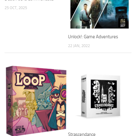
25 OCT, 2025
Unlock!: Game Adventures
22 JAN, 2022
Strascendance