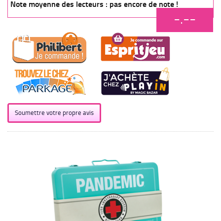
Note moyenne des lecteurs : pas encore de note !
-.--
Soumettre votre propre avis