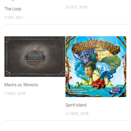
20 OCT, 2019
The Loop
3 JAN, 2021
Mechs vs. Minions
7 MAR, 2018
Spirit Island
21 MAR, 2018