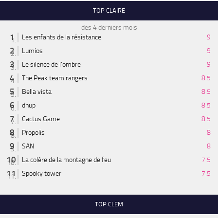
TOP CLAIRE
des 4 derniers mois
Les enfants de la résistance
9
Lumios
9
Le silence de l'ombre
9
The Peak team rangers
8.5
Bella vista
8.5
dnup
8.5
Cactus Game
8.5
Propolis
8
SAN
8
La colère de la montagne de feu
7.5
Spooky tower
7.5
TOP CLEM