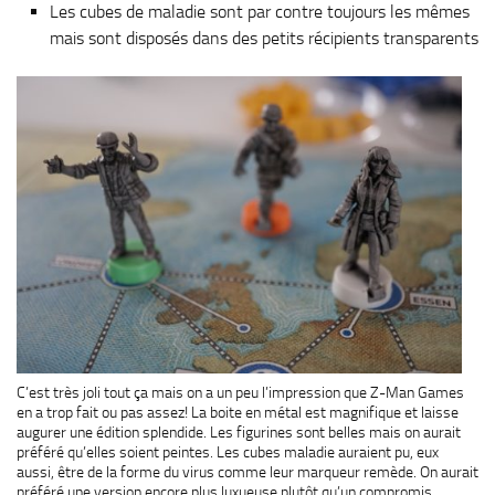
Les cubes de maladie sont par contre toujours les mêmes
mais sont disposés dans des petits récipients transparents
C’est très joli tout ça mais on a un peu l’impression que Z-Man Games
en a trop fait ou pas assez! La boite en métal est magnifique et laisse
augurer une édition splendide. Les figurines sont belles mais on aurait
préféré qu’elles soient peintes. Les cubes maladie auraient pu, eux
aussi, être de la forme du virus comme leur marqueur remède. On aurait
préféré une version encore plus luxueuse plutôt qu’un compromis.