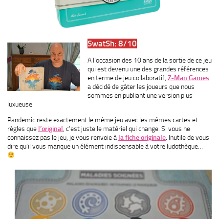
SwatSh: 8/10
A l’occasion des 10 ans de la sortie de ce jeu
qui est devenu une des grandes références
en terme de jeu collaboratif,
Z-Man Games
a décidé de gâter les joueurs que nous
sommes en publiant une version plus
luxueuse.
Pandemic reste exactement le même jeu avec les mêmes cartes et
règles que
l’original
, c’est juste le matériel qui change. Si vous ne
connaissez pas le jeu, je vous renvoie à
la fiche originale
. Inutile de vous
dire qu’il vous manque un élément indispensable à votre ludothèque…