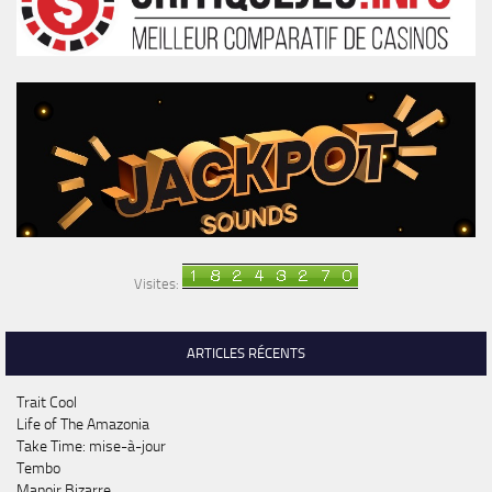
Visites:
ARTICLES RÉCENTS
Trait Cool
Life of The Amazonia
Take Time: mise-à-jour
Tembo
Manoir Bizarre