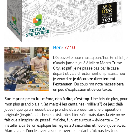
Ren
:
7/10
Découverte pour moi aujourd’hui. En effet je
n’avais jamais joué à Micro Macro Crime
City, et paf, je ne passe pas par la case
départ et vais directement en prison… heu
je veux dire
je découvre directement
l’extension
. Du coup ma note nécessitera
un peu d’explication et de contexte.
Sur le principe en lui-même, rien à dire, c’est top
. Une fois de plus, pour
mon plus grand plaisir, (et malgré les centaines (milliers?) de jeux déjà
joués), quelqu’un réussit à surprendre et à présenter une proposition
originale (inspirée de choses existantes bien sûr, mais dans la vie on ne
fait que s’inspirer du passé), fraîche, fun, et surtout « évidente ». On
installe la carte, on explique les règles 30 secondes et hop on joue. Avec
Mamy, avec l’oncle, avec la soeur, avec les enfants (ok pas les tous