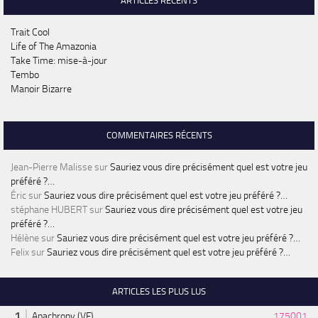
ARTICLES RÉCENTS
Trait Cool
Life of The Amazonia
Take Time: mise-à-jour
Tembo
Manoir Bizarre
COMMENTAIRES RÉCENTS
Jean-Pierre Malisse
sur
Sauriez vous dire précisément quel est votre jeu
préféré ?…
Éric
sur
Sauriez vous dire précisément quel est votre jeu préféré ?…
stéphane HUBERT
sur
Sauriez vous dire précisément quel est votre jeu
préféré ?…
Hélène
sur
Sauriez vous dire précisément quel est votre jeu préféré ?…
Felix
sur
Sauriez vous dire précisément quel est votre jeu préféré ?…
ARTICLES LES PLUS LUS
Anachrony (VF)
175001