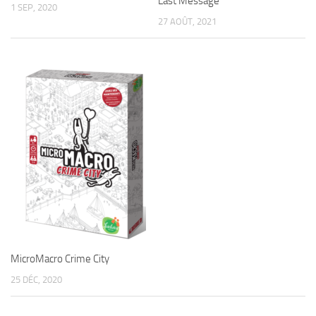
Last Message
1 SEP, 2020
27 AOÛT, 2021
MicroMacro Crime City
25 DÉC, 2020