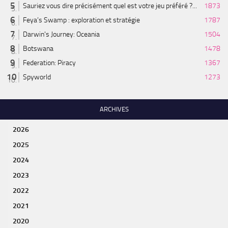
Sauriez vous dire précisément quel est votre jeu préféré ?...
1873
Feya’s Swamp : exploration et stratégie
1787
Darwin's Journey: Oceania
1504
Botswana
1478
Federation: Piracy
1367
Spyworld
1273
ARCHIVES
2026
2025
2024
2023
2022
2021
2020