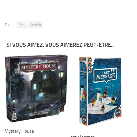
Tags:
Ren
SwatSh
SI VOUS AIMEZ, VOUS AIMEREZ PEUT-ÊTRE...
Mystery House