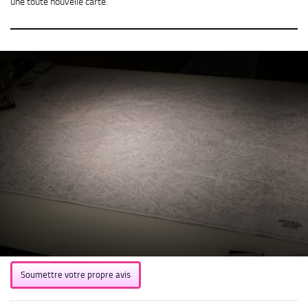
une toute nouvelle carte.
Soumettre votre propre avis