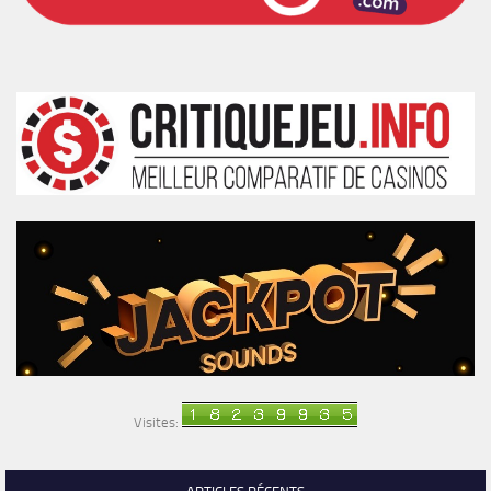
Visites: