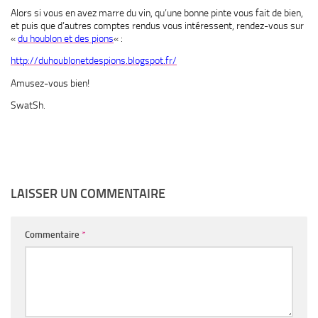
Alors si vous en avez marre du vin, qu’une bonne pinte vous fait de bien,
et puis que d’autres comptes rendus vous intéressent, rendez-vous sur
«
du houblon et des pions
« :
http://duhoublonetdespions.blogspot.fr/
Amusez-vous bien!
SwatSh.
LAISSER UN COMMENTAIRE
Commentaire
*