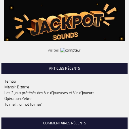
Visites:
ARTICLES RÉCENTS
Tembo
Manoir Bizarre
Les 3 jeux préférés des Vin d’joueuses et Vin d’joueurs
Opération Zèbre
To me! …or not to me?
COMMENTAIRES RÉCENTS