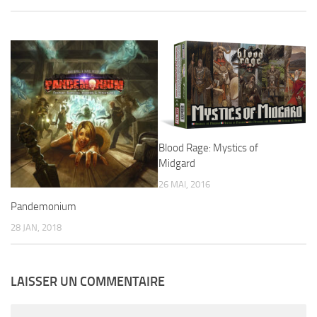
Blood Rage: Mystics of
Midgard
26 MAI, 2016
Pandemonium
28 JAN, 2018
LAISSER UN COMMENTAIRE