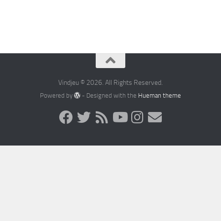
Vindjeu © 2026. All Rights Reserved.
Powered by
- Designed with the
Hueman theme