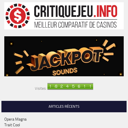
Visites:
ARTICLES RÉCENTS
Opera Magna
Trait Cool