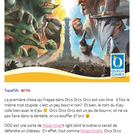
SwatSh
:
8/10
La première chose qui frappe dans Orcs Orcs Orcs est son titre. 3 fois le
même mot stupide, c’est un peu bourrin non? Et bien, le nom du d’jeu
colle bien avec le d’jeu
Orcs Orcs Orcs est un jeu de bourrin, on ne va
pas faire dans la dentelle, on va bouffer d’l’orc!
OOO est une sorte de
Mage Knigh
t light dont le scénario serait de
défendre un château. En effet, tout comme
Mage Knight
, Orcs Orcs