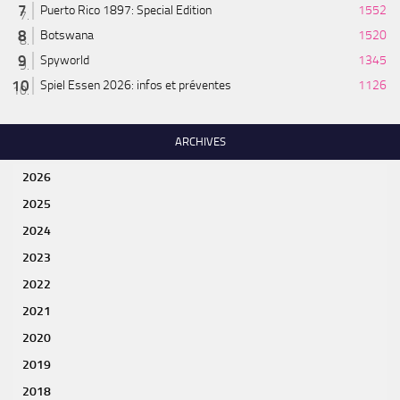
Puerto Rico 1897: Special Edition
1552
Botswana
1520
Spyworld
1345
Spiel Essen 2026: infos et préventes
1126
ARCHIVES
2026
2025
2024
2023
2022
2021
2020
2019
2018