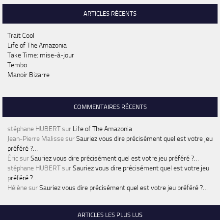
ARTICLES RÉCENTS
Trait Cool
Life of The Amazonia
Take Time: mise-à-jour
Tembo
Manoir Bizarre
COMMENTAIRES RÉCENTS
stéphane HUBERT
sur
Life of The Amazonia
Jean-Pierre Malisse
sur
Sauriez vous dire précisément quel est votre jeu
préféré ?…
Éric
sur
Sauriez vous dire précisément quel est votre jeu préféré ?…
stéphane HUBERT
sur
Sauriez vous dire précisément quel est votre jeu
préféré ?…
Hélène
sur
Sauriez vous dire précisément quel est votre jeu préféré ?…
ARTICLES LES PLUS LUS