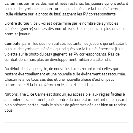
La
famine
: parmi les dés non utilisés restants, les joueurs qui ont autant
ou plus de symboles « nourriture » qu’indiqués sur la tuile événement
(tuile violette sur la photo du bas) gagnent les PV correspondants.
L’ordre du tour
: celui-ci est déterminé par le nombre de symboles
« épée » (guerre) sur ses dés non-utilisés. Celui qui en a le plus devient
premier joueur.
Combats
: parmi les dés non utilisés restants, les joueurs qui ont autant
ou plus de symboles « épée » qu’indiqués sur la tuile événement (tuile
violette sur la photo du bas) gagnent les PV correspondants. Pas de
combat donc mais plus un développement militaire à atteindre.
Au début de chaque cycle, de nouvelles tuiles remplacent celles qui
restent éventuellement et une nouvelle tuile événement est retournée.
Chacun relance tous ses dés et une nouvelle phase d’action peut
commencer. A la fin du 4ème cycle, la partie est finie.
Nations: The Dice Game est donc un jeu accessible, aux règles faciles à
assimiler et rapidement joué. L’ordre du tour est important et le hasard
bien présent, certes, mais le plaisir de gérer ses dés est bien au rendez-
vous.