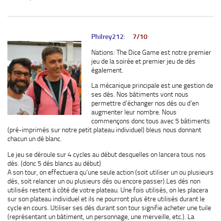
Philrey212
:
7/10
Nations: The Dice Game est notre premier
jeu de la soirée et premier jeu de dés
également.
La mécanique principale est une gestion de
ses dés. Nos bâtiments vont nous
permettre d’échanger nos dés ou d’en
augmenter leur nombre. Nous
commençons donc tous avec 5 bâtiments
(pré-imprimés sur notre petit plateau individuel) bleus nous donnant
chacun un dé blanc.
Le jeu se déroule sur 4 cycles au début desquelles on lancera tous nos
dés. (donc 5 dés blancs au début)
A son tour, on effectuera qu’une seule action (soit utiliser un ou plusieurs
dés, soit relancer un ou plusieurs dés ou encore passer).Les dés non
utilisés restent à côté de votre plateau. Une fois utilisés, on les placera
sur son plateau individuel et ils ne pourront plus être utilisés durant le
cycle en cours. Utiliser ses dés durant son tour signifie acheter une tuile
(représentant un bâtiment, un personnage, une merveille, etc.). La