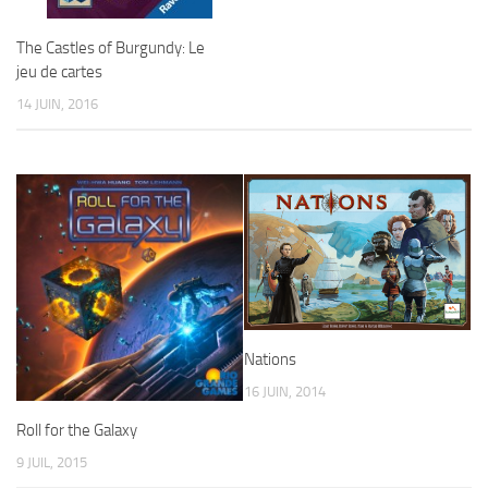
The Castles of Burgundy: Le
jeu de cartes
14 JUIN, 2016
Nations
16 JUIN, 2014
Roll for the Galaxy
9 JUIL, 2015