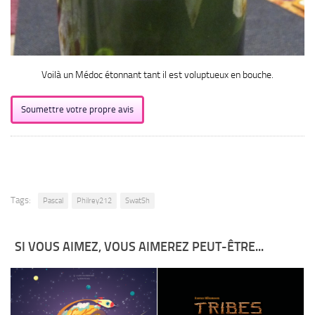
Voilà un Médoc étonnant tant il est voluptueux en bouche.
Soumettre votre propre avis
Tags:
Pascal
Philrey212
SwatSh
SI VOUS AIMEZ, VOUS AIMEREZ PEUT-ÊTRE...