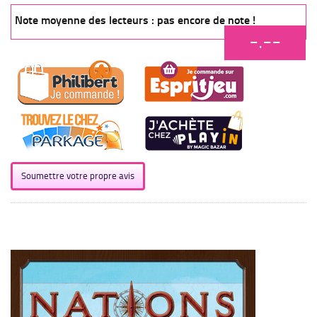
Note moyenne des lecteurs : pas encore de note !
-.--
Soumettre votre propre avis