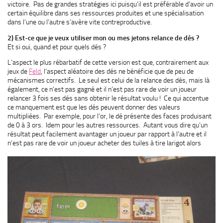
victoire. Pas de grandes stratégies ici puisqu’il est préférable d’avoir un
certain équilibre dans ses ressources produites et une spécialisation
dans l’une ou l’autre s’avère vite contreproductive.
2) Est-ce que je veux utiliser mon ou mes jetons relance de dés ?
Et si oui, quand et pour quels dés ?
L’aspect le plus rébarbatif de cette version est que, contrairement aux
jeux de
Feld
, l’aspect aléatoire des dés ne bénéficie que de peu de
mécanismes correctifs. Le seul est celui de la relance des dés, mais là
également, ce n’est pas gagné et il n’est pas rare de voir un joueur
relancer 3 fois ses dés sans obtenir le résultat voulu ! Ce qui accentue
ce manquement est que les dés peuvent donner des valeurs
multipliées. Par exemple, pour l’or, le dé présente des faces produisant
de 0 à 3 ors. Idem pour les autres ressources. Autant vous dire qu’un
résultat peut facilement avantager un joueur par rapport à l’autre et il
n’est pas rare de voir un
joueur acheter des tuiles à tire larigot alors