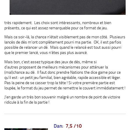
très rapidement. Les choix sont intéressants, nombreux et bien
présents, ce qui est assez remarquable pour ce format de jeu.
Mais ce soir-là, la chance n’était visiblement pas de mon côté. Plusieurs
lancés de dés m’ont complètement pourri ma partie. OK, il est parfois
possible de relancer un dé. Mais quand le relancé est tout aussi pourri
que le premier lancé, vous n’êtes pas plus avancé.
Mais bon, c’est assez typique des jeux de dés, même si
d’autres proposent de meilleurs mécanismes pour atténuer la
(mal)chance au dé. Il faut donc prendre Nations the dice game pour ce
qu’il est : un petit jeu familial, bien agréable, rapide accessible et léger.
Pas la peine de se casser trop la tête ! Si votre première partie est
loupée, le format du jeu permet de remettre le couvert immédiatement !
J’en garde un très bon souvenir malgré un nombre de point de victoire
ridicule à la fin de la partie !
Dan
:
7,5 /10