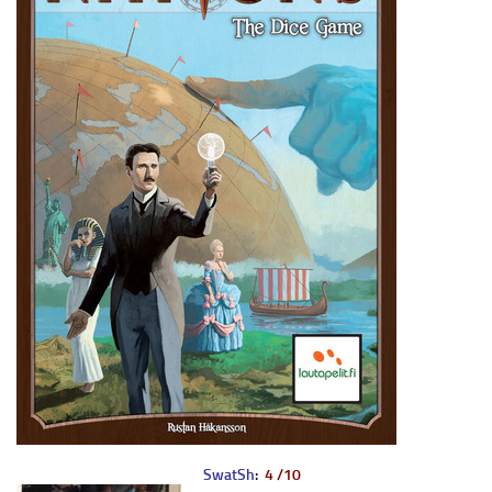
SwatSh
:
4 /10