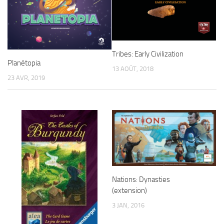
Tribes: Early Civilization
Planétopia
13 AOÛT, 2018
23 AVR, 2019
Nations: Dynasties
(extension)
3 JAN, 2016