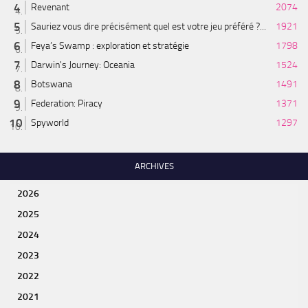
Revenant
2074
Sauriez vous dire précisément quel est votre jeu préféré ?...
1921
Feya’s Swamp : exploration et stratégie
1798
Darwin's Journey: Oceania
1524
Botswana
1491
Federation: Piracy
1371
Spyworld
1297
ARCHIVES
2026
2025
2024
2023
2022
2021