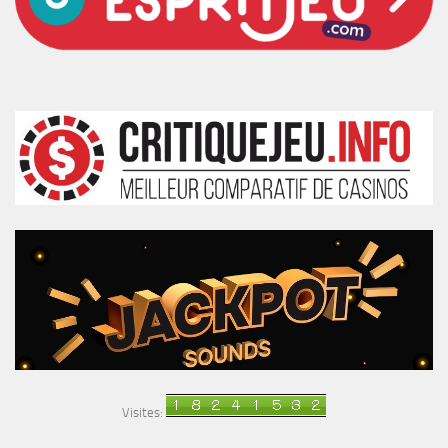
Visites: