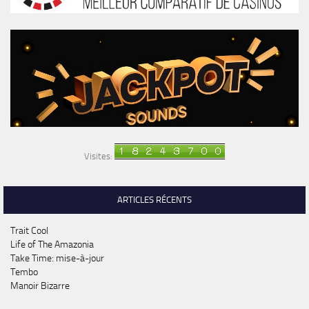
Visites:
ARTICLES RÉCENTS
Trait Cool
Life of The Amazonia
Take Time: mise-à-jour
Tembo
Manoir Bizarre