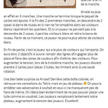
de la manche.
Arraial se joue
en effet en 3 manches. Une manche se termine lorsque le paquet de
cartes est épuisé. A la fin des 2 premières manches, on descendra de 2
cases la barre de niveau et si rien ne l’en empêche alors les visiteurs
blancs rejoindront les quartiers. Et si un joueur ne parvient pas à la
descendre de 2 cases, il perd les visiteurs blanc et retire la barre de
niveau. Partir de ce moment, ce joueur ne pourra plus attirer de visiteurs
blanc.
En fin de partie, c’est le joueur qui a le plus de visiteurs qui l’emporte. On
aura donc 2 objectifs à suivre: remplir des lignes afin gagner plus de
place et faire des zones de couleurs afin d’attirer des visiteurs. Pour
augmenter la tension, lors de la troisième manche, les joueurs doivent
prendre 2 cartes pour placer 2 tuiles, les limitant ainsi à une seule
rotation.
Une bien belle surprise ce Arraial! Derrière cette boîte colorée, on
retrouve nos sensations du Tetris mais en jeu de plateau
On pourra
embêter ses adversaires à souhait et ceux-ci ne manqueront pas de
faire de même. On râlera bien évidemment de ne pas pouvoir placer une
tuile comme on voudrait. Les couleurs remplissent lentement notre
plateau, augmentant la tension des joueurs. Excellent!