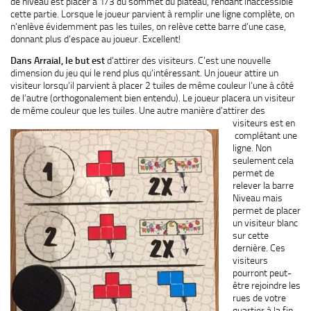
de niveau est placer à 1/3 du sommet du plateau, rendant inaccessible
cette partie. Lorsque le joueur parvient à remplir une ligne complète, on
n’enlève évidemment pas les tuiles, on relève cette barre d’une case,
donnant plus d’espace au joueur. Excellent!
Dans Arraial, le but est
d’attirer des visiteurs. C’est une nouvelle
dimension du jeu qui le rend plus qu’intéressant. Un joueur attire un
visiteur lorsqu’il parvient à placer 2 tuiles de même couleur l’une à côté
de l’autre (orthogonalement bien entendu). Le joueur placera un visiteur
de même couleur que les tuiles. Une autre manière d’attirer des
visiteurs est en
complétant une
ligne. Non
seulement cela
permet de
relever la barre
Niveau mais
permet de placer
un visiteur blanc
sur cette
dernière. Ces
visiteurs
pourront peut-
être rejoindre les
rues de votre
quartier à la fin