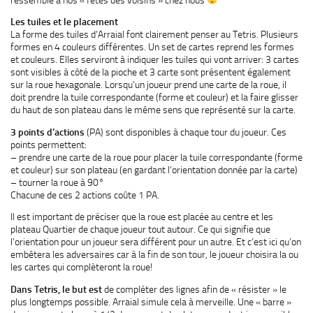
Les tuiles et le placement
La forme des tuiles d’Arraial font clairement penser au Tetris. Plusieurs
formes en 4 couleurs différentes. Un set de cartes reprend les formes
et couleurs. Elles serviront à indiquer les tuiles qui vont arriver: 3 cartes
sont visibles à côté de la pioche et 3 carte sont présentent également
sur la roue hexagonale. Lorsqu’un joueur prend une carte de la roue, il
doit prendre la tuile correspondante (forme et couleur) et la faire glisser
du haut de son plateau dans le même sens que représenté sur la carte.
3 points d’actions
(PA) sont disponibles à chaque tour du joueur. Ces
points permettent:
– prendre une carte de la roue pour placer la tuile correspondante (forme
et couleur) sur son plateau (en gardant l’orientation donnée par la carte)
– tourner la roue à 90°
Chacune de ces 2 actions coûte 1 PA.
Il est important de préciser que la roue est placée au centre et les
plateau Quartier de chaque joueur tout autour. Ce qui signifie que
l’orientation pour un joueur sera différent pour un autre. Et c’est ici qu’on
embêtera les adversaires car à la fin de son tour, le joueur choisira la ou
les cartes qui complèteront la roue!
Dans Tetris, le but est
de compléter des lignes afin de « résister » le
plus longtemps possible. Arraial simule cela à merveille. Une « barre »