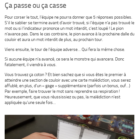
Ça passe ou ça casse
Pour corser le tout, l’équipe ne pourra donner que 5 réponses possibles.
S’il le sablier se termine avant d’avoir trouvé, si l’équipe n’a pas trouvé le
mot ou si l’indicateur prononce un mot interdit, c’est loupé ! Le pion
n’avance pas. Dans le cas contraire, le pion avance à la prochaine dalle du
couloir et aura un mot interdit de plus, au prochain tour.
Viens ensuite, le tour de l’équipe adverse… Qui fera la même chose.
Si aucune équipe n’a avancé, ce sera le monstre qui avancera. Donc
fatalement, il viendra à vous.
Vous trouvez ça coton ? Et bien sachez que si vous êtes le premier à
atteindre une section de couloir avec une carte malédiction, vous serez
affublé, en plus, d’un « gage » supplémentaire (parfois un bonus, ouf…)
Par exemple, faire trouver le mot sans reprendre sa respiration !
Heureusement, que vous réussissiez ou pas, la malédiction n’est
appliquée qu’une seule fois…