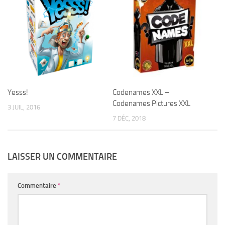
Yesss!
Codenames XXL –
Codenames Pictures XXL
3 JUIL, 2016
7 DÉC, 2018
LAISSER UN COMMENTAIRE
Commentaire
*