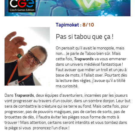
Tapimoket
:
8/10
Pas si tabou que ça !
On pensait qu’il avait le monopole, mais
non… Je parle de Taboo bien sûr. Mais
cette fois,
Trapwords
va vous emmener
dans un univers médiéval fantastique !
Faut avouer que mêler un troll et un jeu à
base de mots, il fallait oser. Pourtant dès
la lecture des règles, j’avoue qu’il a titillé
ma curiosité.
Dans
Trapwords
, deux équipes d’aventuriers, incarnées par les joueurs
vont progresser au travers d’un couloir, dans un sombre donjon. Leur but
sera de combattre la créature qui se terre au fond. Mais cette fois, pour
progresser, pas de pouvoirs magiques, pas de cartes de sorts, pas de
brouettes de dés, il faudra éviter les pièges sous forme de mots à
trouver ! Mais attention, certains seront interdits et vous tombez dans
le piège si vous prononcez l’un d’eux !