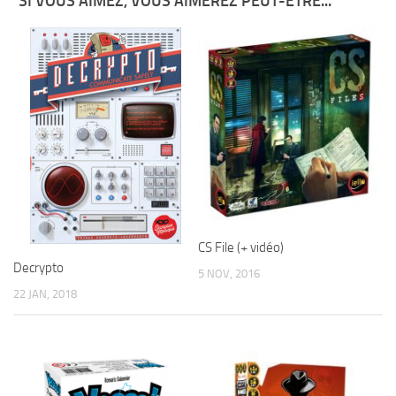
SI VOUS AIMEZ, VOUS AIMEREZ PEUT-ÊTRE...
CS File (+ vidéo)
Decrypto
5 NOV, 2016
22 JAN, 2018