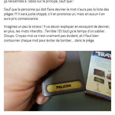
ça ressemble à Taboo sur le principe, sauf que !
Sauf que la personne qui doit faire deviner le mot n’aura pas la liste des
pièges !!!! Il sera juste stoppé, s’il en prononce un, mais en aucun il en
aura pris connaissance.
Imaginez un peu le stress ! Il va devoir expliquer en essayant de deviner,
en plus, les mots interdits…Terrible ! Et tout ça le temps d’un sablier.
Gloups. Croyez-moi ce n’est vraiment pas évident, et il faut bien
contourner chaque mot pour éviter de tomber… dans le piège.