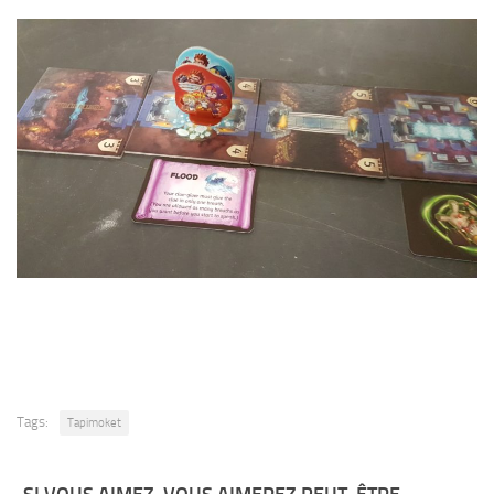
Tags:
Tapimoket