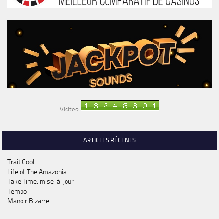
Visites:
ARTICLES RÉCENTS
Trait Cool
Life of The Amazonia
Take Time: mise-à-jour
Tembo
Manoir Bizarre