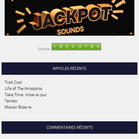
Visites:
ARTICLES RÉCENTS
Trait Cool
Life of The Amazonia
Take Time: mise-à-jour
Tembo
Manoir Bizarre
COMMENTAIRES RÉCENTS