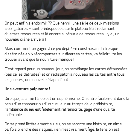
On peut enfin s’endormir ?? Que nenni , une série de deux missions
« obligatoires » sont prédisposées sur le plateau Nuit réclamant
diverses ressources et là encore si pénurie de ressources il y a , un
nouveau crâne arrivera !
Mais comment on gagne à ce jeu déjà ? En construisant la fresque
disséminée en 5 récompenses sur diverses cartes, va falloir vite les
trouver avant que la nourriture manque !
C’est reparti pour un nouveau jour, on remélange les cartes défaussées
(pas celles détruites) et on redispatch à nouveau les cartes entre tous
les joueurs, une nouvelle étape début…
Une aventure palpitante !
Dire que j’ai aimé Paléo est un euphémisme. On entre facilement dans la
peau d’un chasseur ou d’un cueilleur au temps de la préhistoire,
l’ambiance du jeu est fidèlement retranscrite, gage d’une qualité
indéniable.
On se prend littéralement au jeu, on se raconte une histoire, on aime
parfois prendre des risques, rien n’est vraiment figé, la tension est