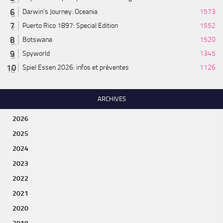
Darwin's Journey: Oceania
1573
Puerto Rico 1897: Special Edition
1552
Botswana
1520
Spyworld
1345
Spiel Essen 2026: infos et préventes
1126
ARCHIVES
2026
2025
2024
2023
2022
2021
2020