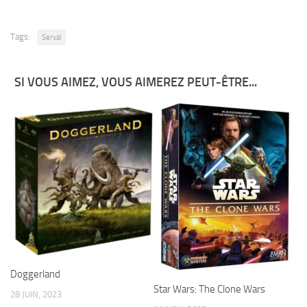
Tags:
Serval
SI VOUS AIMEZ, VOUS AIMEREZ PEUT-ÊTRE...
Doggerland
Star Wars: The Clone Wars
28 JUIN, 2023