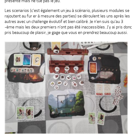
présente mais ne tue pas le jeu.
Les scenarios (c’est également un jeu à scénario, plusieurs modules se
rajoutent au fur er à mesure des parties) se déroulent les uns après les
autres avec un challenge évolutif et bien calibré. Je n’en suis qu’au 3
-ème mais les deux premiers n’ont pas été inaccessibles. J’y ai pris donc
pris beaucoup de plaisir, je gage que vous en prendrez beaucoup aussi.