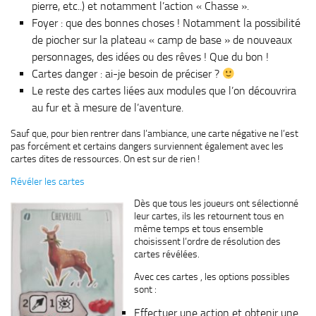
pierre, etc..) et notamment l’action « Chasse ».
Foyer : que des bonnes choses ! Notamment la possibilité
de piocher sur la plateau « camp de base » de nouveaux
personnages, des idées ou des rêves ! Que du bon !
Cartes danger : ai-je besoin de préciser ?
Le reste des cartes liées aux modules que l’on découvrira
au fur et à mesure de l’aventure.
Sauf que, pour bien rentrer dans l’ambiance, une carte négative ne l’est
pas forcément et certains dangers surviennent également avec les
cartes dites de ressources. On est sur de rien !
Révéler les cartes
Dès que tous les joueurs ont sélectionné
leur cartes, ils les retournent tous en
même temps et tous ensemble
choisissent l’ordre de résolution des
cartes révélées.
Avec ces cartes , les options possibles
sont :
Effectuer une action et obtenir une