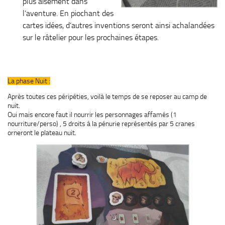
plus aisément dans
l’aventure. En piochant des
cartes idées, d’autres inventions seront ainsi achalandées
sur le râtelier pour les prochaines étapes.
..
La phase Nuit :
Après toutes ces péripéties, voilà le temps de se reposer au camp de
nuit.
Oui mais encore faut il nourrir les personnages affamés (1
nourriture/perso) , 5 droits à la pénurie représentés par 5 cranes
orneront le plateau nuit.