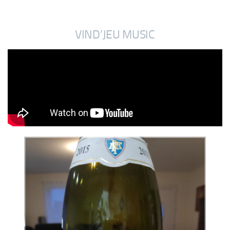
VIND’JEU MUSIC