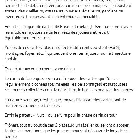
permettre de débuter l’aventure, parmi ces personnages, il en existe 6
sortes, des cueilleurs, chasseurs, ouvriers, éclaireurs, gardiens ou
inventeurs. Chacun ayant bien entendu sa spécialité.
Ensuite le paquet de cartes de Base est mélangé, éventuellement avec
les modules rajoutés selon le niveau des joueurs et réparti
équitablement entre tous.
Au dos de ces cartes, plusieurs rectos différents existent (Forêt,
montagne, foyer, etc…) qui peuvent orienter le joueur sur la trajectoire
choisie.
Trois plateaux vont orner la zone de jeu.
Le camp de base qui servira à entreposer les cartes que l’on va
régulièrement piochées (parmi elles, les personnages) et surtout les
ressources collectées dont la nourriture, le bois, les peaux et les pierres.
La nature sauvage, c’est ici que l’on va défausser des cartes soit de
manières cachées soit visibles.
Enfin le plateau « Nuit » qui servira pour la phase de fin de tour.
Trônera tout au bout de ces 3 plateaux, un râtelier ou seront disposer
toutes les inventions que les joueurs pourront découvrir le long de ce
périple..