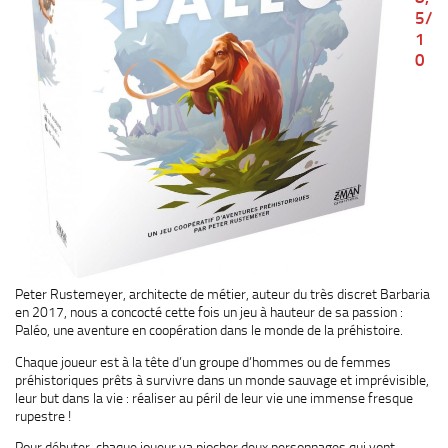
5/
1
0
Peter Rustemeyer, architecte de métier, auteur du très discret Barbaria
en 2017, nous a concocté cette fois un jeu à hauteur de sa passion :
Paléo, une aventure en coopération dans le monde de la préhistoire.
Chaque joueur est à la tête d’un groupe d’hommes ou de femmes
préhistoriques prêts à survivre dans un monde sauvage et imprévisible,
leur but dans la vie : réaliser au péril de leur vie une immense fresque
rupestre !
Pour débuter, chaque joueur va piocher deux personnages qui vont