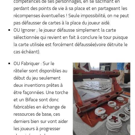
compétences de ses personnages, en se sacrifiant en
perdant des points de vie à sa place et en partageant les
récompenses éventuelles ! Seule impossibilité, on ne peut
pas défausser de cartes à la place du joueur aidé.
OU Ignorer ; le joueur défausse simplement la carte
sélectionnée qui revient en fait à conclure le tour puisque
la carte utilisée est forcément défaussée(voire détruite le
cas échéant).
OU Fabriquer : Sur le
râtelier sont disponibles au
début du jeu seulement
deux inventions prêtes à
être façonnées. Une torche
et un Biface sont donc
fabricables en échange de
ressources de base, ces
derniers bien sur vont aider
les joueurs à progresser