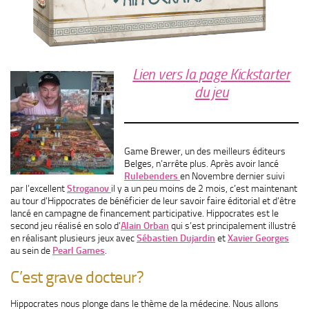
Lien vers la page Kickstarter
du jeu
Game Brewer, un des meilleurs éditeurs
Belges, n’arrête plus. Après avoir lancé
Rulebenders
en Novembre dernier suivi
par l’excellent
Stroganov
il y a un peu moins de 2 mois, c’est maintenant
au tour d’Hippocrates de bénéficier de leur savoir faire éditorial et d’être
lancé en campagne de financement participative. Hippocrates est le
second jeu réalisé en solo d’
Alain Orban
qui s’est principalement illustré
en réalisant plusieurs jeux avec
Sébastien Dujardin
et
Xavier Georges
au sein de
Pearl Games
.
C’est grave docteur?
Hippocrates nous plonge dans le thème de la médecine. Nous allons