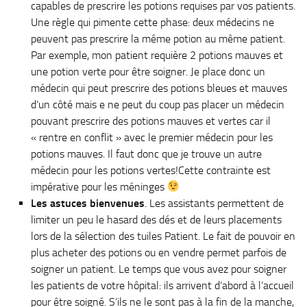
capables de prescrire les potions requises par vos patients.
Une règle qui pimente cette phase: deux médecins ne
peuvent pas prescrire la même potion au même patient.
Par exemple, mon patient requière 2 potions mauves et
une potion verte pour être soigner. Je place donc un
médecin qui peut prescrire des potions bleues et mauves
d’un côté mais e ne peut du coup pas placer un médecin
pouvant prescrire des potions mauves et vertes car il
« rentre en conflit » avec le premier médecin pour les
potions mauves. Il faut donc que je trouve un autre
médecin pour les potions vertes!Cette contrainte est
impérative pour les méninges
Les astuces bienvenues
. Les assistants permettent de
limiter un peu le hasard des dés et de leurs placements
lors de la sélection des tuiles Patient. Le fait de pouvoir en
plus acheter des potions ou en vendre permet parfois de
soigner un patient. Le temps que vous avez pour soigner
les patients de votre hôpital: ils arrivent d’abord à l’accueil
pour être soigné. S’ils ne le sont pas à la fin de la manche,