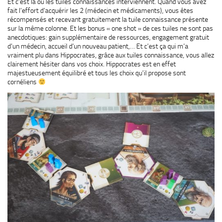
Et c’est là où les tuiles connaissances interviennent. Quand vous avez
fait l’effort d’acquérir les 2 (médecin et médicaments), vous êtes
récompensés et recevant gratuitement la tuile connaissance présente
sur la même colonne. Et les bonus « one shot » de ces tuiles ne sont pas
anecdotiques: gain supplémentaire de ressources, engagement gratuit
d’un médecin, accueil d’un nouveau patient,… Et c’est ça qui m’a
vraiment plu dans Hippocrates, grâce aux tuiles connaissance, vous allez
clairement hésiter dans vos choix. Hippocrates est en effet
majestueusement équilibré et tous les choix qu’il propose sont
cornéliens