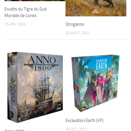
Erudits du Tigre du Sud:
Myriade de Livres
Stroganov
15 JAN, 2026
23 AOÛT, 2022
Excavation Earth (VF)
16 OCT, 2021