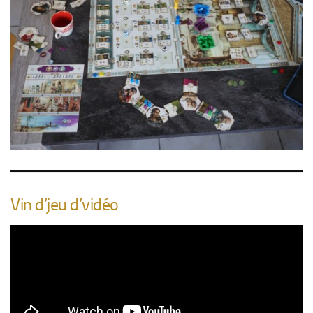
Vin d’jeu d’vidéo