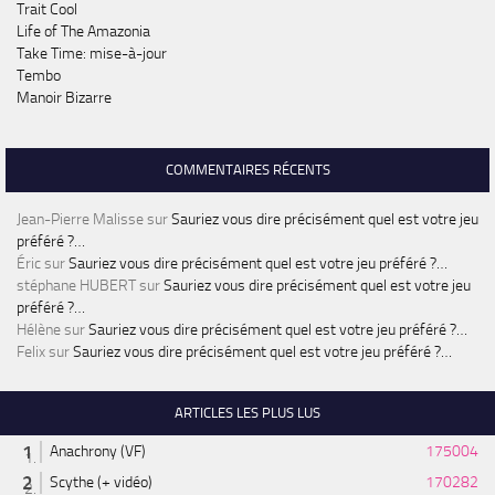
Trait Cool
Life of The Amazonia
Take Time: mise-à-jour
Tembo
Manoir Bizarre
COMMENTAIRES RÉCENTS
Jean-Pierre Malisse
sur
Sauriez vous dire précisément quel est votre jeu
préféré ?…
Éric
sur
Sauriez vous dire précisément quel est votre jeu préféré ?…
stéphane HUBERT
sur
Sauriez vous dire précisément quel est votre jeu
préféré ?…
Hélène
sur
Sauriez vous dire précisément quel est votre jeu préféré ?…
Felix
sur
Sauriez vous dire précisément quel est votre jeu préféré ?…
ARTICLES LES PLUS LUS
Anachrony (VF)
175004
Scythe (+ vidéo)
170282