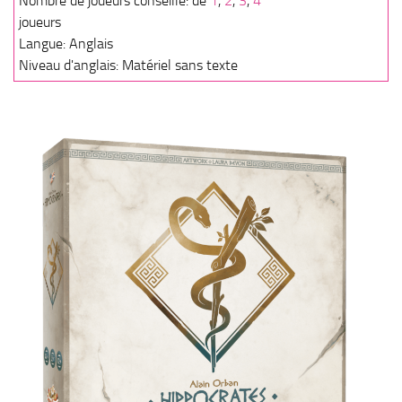
Nombre de joueurs conseillé: de
1
,
2
,
3
,
4
joueurs
Langue: Anglais
Niveau d'anglais: Matériel sans texte