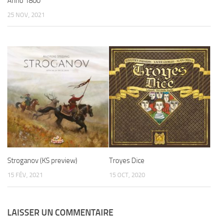
Anno 1800
25 NOV, 2021
Stroganov (KS preview)
Troyes Dice
15 FÉV, 2021
15 OCT, 2020
LAISSER UN COMMENTAIRE