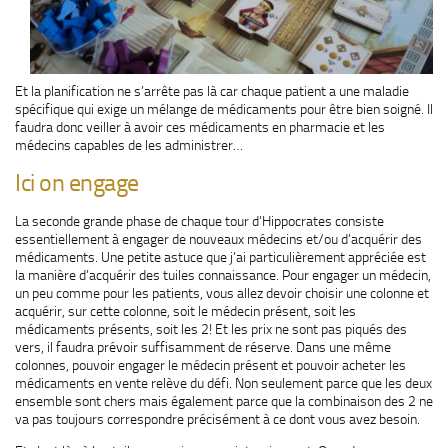
Et la planification ne s’arrête pas là car chaque patient a une maladie
spécifique qui exige un mélange de médicaments pour être bien soigné. Il
faudra donc veiller à avoir ces médicaments en pharmacie et les
médecins capables de les administrer…
Ici on engage
La seconde grande phase de chaque tour d’Hippocrates consiste
essentiellement à engager de nouveaux médecins et/ou d’acquérir des
médicaments. Une petite astuce que j’ai particulièrement appréciée est
la manière d’acquérir des tuiles connaissance. Pour engager un médecin,
un peu comme pour les patients, vous allez devoir choisir une colonne et
acquérir, sur cette colonne, soit le médecin présent, soit les
médicaments présents, soit les 2! Et les prix ne sont pas piqués des
vers, il faudra prévoir suffisamment de réserve. Dans une même
colonnes, pouvoir engager le médecin présent et pouvoir acheter les
médicaments en vente relève du défi. Non seulement parce que les deux
ensemble sont chers mais également parce que la combinaison des 2 ne
va pas toujours correspondre précisément à ce dont vous avez besoin.