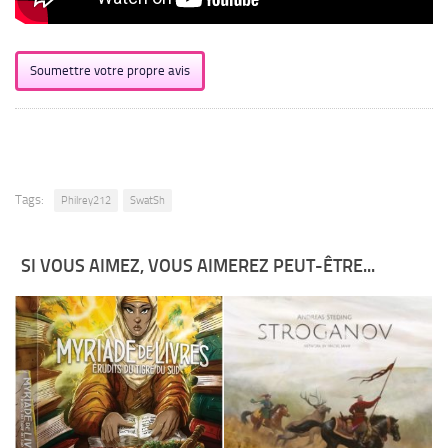
Soumettre votre propre avis
Tags:
Philrey212
SwatSh
SI VOUS AIMEZ, VOUS AIMEREZ PEUT-ÊTRE...