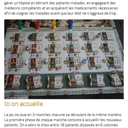
gérer un hôpital en attirant des patients malades, en engageant des
médecins compétents et en acquérant les médicaments nécessaires
afin de soigner les malades avant que leur état ne s’aggrave de trop…
Ici on accueille
Le jeu se joue en 3 manches chacune se déroulant de la même manière.
La première phase de chaque manche consiste à accueillir les nouveaux
patients. On a alors le choix entre 18 patients disposés en 6 colonnes