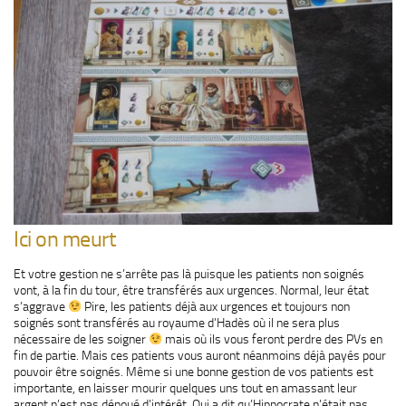
Ici on meurt
Et votre gestion ne s’arrête pas là puisque les patients non soignés
vont, à la fin du tour, être transférés aux urgences. Normal, leur état
s’aggrave
Pire, les patients déjà aux urgences et toujours non
soignés sont transférés au royaume d’Hadès où il ne sera plus
nécessaire de les soigner
mais où ils vous feront perdre des PVs en
fin de partie. Mais ces patients vous auront néanmoins déjà payés pour
pouvoir être soignés. Même si une bonne gestion de vos patients est
importante, en laisser mourir quelques uns tout en amassant leur
argent n’est pas dénoué d’intérêt. Qui a dit qu’Hippocrate n’était pas