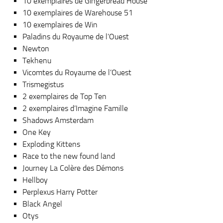
10 exemplaires de Gingerbread House
10 exemplaires de Warehouse 51
10 exemplaires de Win
Paladins du Royaume de l’Ouest
Newton
Tekhenu
Vicomtes du Royaume de l’Ouest
Trismegistus
2 exemplaires de Top Ten
2 exemplaires d’Imagine Famille
Shadows Amsterdam
One Key
Exploding Kittens
Race to the new found land
Journey La Colère des Démons
Hellboy
Perplexus Harry Potter
Black Angel
Otys