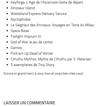
Keyforge: L’Age de l’Ascension boite de départ
Dinosaur Island
Wasteland Express Delivery Service
Nyctophobia
Le Seigneur des Anneaux: Voyages en Terre du Milieu
Space Base
Twilight Imprium IV
God of War le jeu de cartes
Gizmos
Flick’em Up Dead of Winter
Cthulhu Mythos: Mythe de Cthulhu par S. Petersen
5 exemplaires de Trou Story
Encore un grand merci à vous tous et jouez bien chez vous!
LAISSER UN COMMENTAIRE