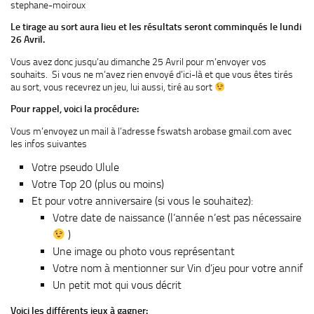
stephane-moiroux
Le tirage au sort aura lieu et les résultats seront comminqués le lundi
26 Avril.
Vous avez donc jusqu’au dimanche 25 Avril pour m’envoyer vos
souhaits. Si vous ne m’avez rien envoyé d’ici-là et que vous êtes tirés
au sort, vous recevrez un jeu, lui aussi, tiré au sort
Pour rappel, voici la procédure:
Vous m’envoyez un mail à l’adresse fswatsh arobase gmail.com avec
les infos suivantes
Votre pseudo Ulule
Votre Top 20 (plus ou moins)
Et pour votre anniversaire (si vous le souhaitez):
Votre date de naissance (l’année n’est pas nécessaire
)
Une image ou photo vous représentant
Votre nom à mentionner sur Vin d’jeu pour votre annif
Un petit mot qui vous décrit
Voici les différents jeux à gagner: