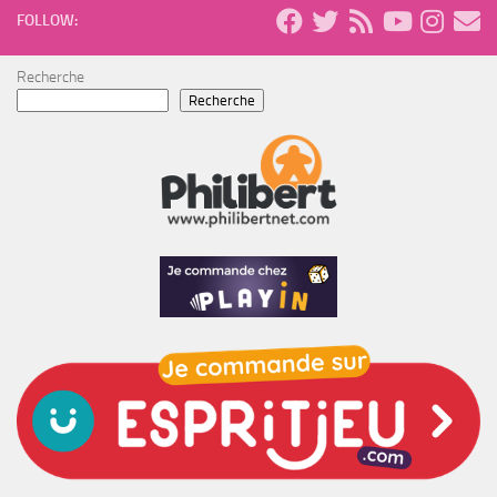
FOLLOW:
Recherche
Recherche