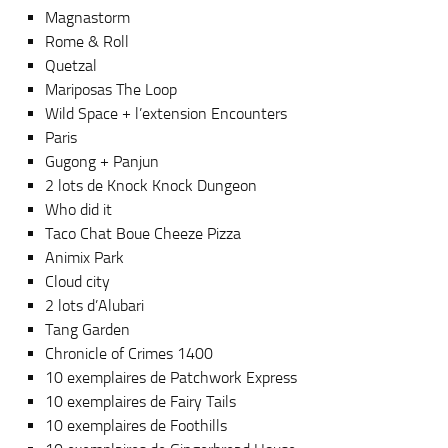
Magnastorm
Rome & Roll
Quetzal
Mariposas The Loop
Wild Space + l’extension Encounters
Paris
Gugong + Panjun
2 lots de Knock Knock Dungeon
Who did it
Taco Chat Boue Cheeze Pizza
Animix Park
Cloud city
2 lots d’Alubari
Tang Garden
Chronicle of Crimes 1400
10 exemplaires de Patchwork Express
10 exemplaires de Fairy Tails
10 exemplaires de Foothills