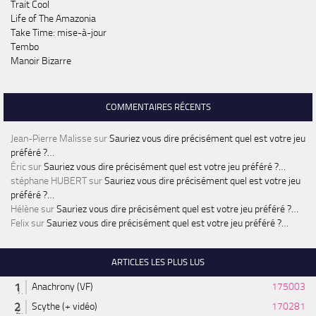
Trait Cool
Life of The Amazonia
Take Time: mise-à-jour
Tembo
Manoir Bizarre
COMMENTAIRES RÉCENTS
Jean-Pierre Malisse
sur
Sauriez vous dire précisément quel est votre jeu
préféré ?…
Éric
sur
Sauriez vous dire précisément quel est votre jeu préféré ?…
stéphane HUBERT
sur
Sauriez vous dire précisément quel est votre jeu
préféré ?…
Hélène
sur
Sauriez vous dire précisément quel est votre jeu préféré ?…
Felix
sur
Sauriez vous dire précisément quel est votre jeu préféré ?…
ARTICLES LES PLUS LUS
Anachrony (VF)
175003
Scythe (+ vidéo)
170281