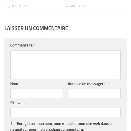
13 JUIN, 2021
7 AVR, 2021
LAISSER UN COMMENTAIRE
Commentaire
*
Nom
*
Adresse de messagerie
*
Site web
Enregistrer mon nom, mon e-mail et mon site web dans le
navigateur pour mon prochain commentaire.