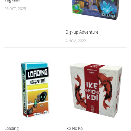
28 OCT, 2025
Dig-up Adventure
4 NOV, 2022
Loading
Ike No Koï