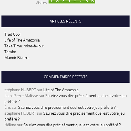
Visites:
ARTICLES RÉCENTS
Trait Cool
Life of The Amazonia
Take Time: mise-à-jour
Tembo
Manoir Bizarre
COMMENTAIRES RÉCENTS
stéphane HUBERT
sur
Life of The Amazonia
Jean-Pierre Malisse
sur
Sauriez vous dire précisément quel est votre jeu
préféré ?…
Éric
sur
Sauriez vous dire précisément quel est votre jeu préféré ?…
stéphane HUBERT
sur
Sauriez vous dire précisément quel est votre jeu
préféré ?…
Hélène
sur
Sauriez vous dire précisément quel est votre jeu préféré ?…