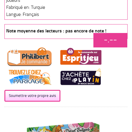
joueurs
Fabriqué en: Turquie
Langue: Français
Note moyenne des lecteurs : pas encore de note !
-.--
Soumettre votre propre avis