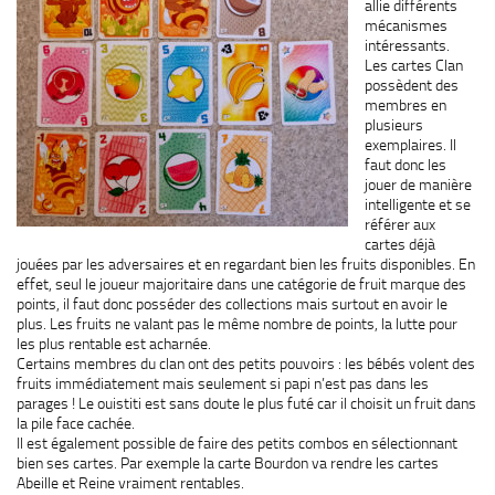
allie différents
mécanismes
intéressants.
Les cartes Clan
possèdent des
membres en
plusieurs
exemplaires. Il
faut donc les
jouer de manière
intelligente et se
référer aux
cartes déjà
jouées par les adversaires et en regardant bien les fruits disponibles. En
effet, seul le joueur majoritaire dans une catégorie de fruit marque des
points, il faut donc posséder des collections mais surtout en avoir le
plus. Les fruits ne valant pas le même nombre de points, la lutte pour
les plus rentable est acharnée.
Certains membres du clan ont des petits pouvoirs : les bébés volent des
fruits immédiatement mais seulement si papi n’est pas dans les
parages ! Le ouistiti est sans doute le plus futé car il choisit un fruit dans
la pile face cachée.
Il est également possible de faire des petits combos en sélectionnant
bien ses cartes. Par exemple la carte Bourdon va rendre les cartes
Abeille et Reine vraiment rentables.