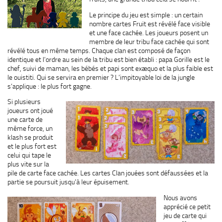
Le principe du jeu est simple : un certain
nombre cartes Fruit est révélé face visible
et une face cachée. Les joueurs posent un
membre de leur tribu face cachée qui sont
révélé tous en même temps. Chaque clan est composé de façon
identique et l’ordre au sein de la tribu est bien établi : papa Gorille est le
chef, suivi de maman, les bébés et papi sont exæquo et la plus faible est
le ouistiti. Qui se servira en premier ? L’impitoyable loi de la jungle
s’applique : le plus fort gagne.
Si plusieurs
joueurs ont joué
une carte de
même force, un
klash se produit
et le plus fort est
celui qui tape le
plus vite sur la
pile de carte face cachée. Les cartes Clan jouées sont défaussées et la
partie se poursuit jusqu’à leur épuisement.
Nous avons
apprécié ce petit
jeu de carte qui