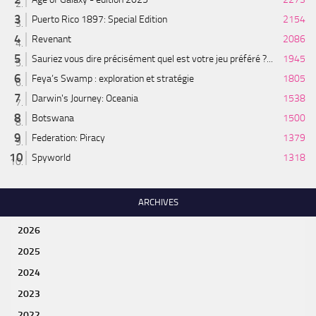
Puerto Rico 1897: Special Edition
2154
Revenant
2086
Sauriez vous dire précisément quel est votre jeu préféré ?...
1945
Feya’s Swamp : exploration et stratégie
1805
Darwin's Journey: Oceania
1538
Botswana
1500
Federation: Piracy
1379
Spyworld
1318
ARCHIVES
2026
2025
2024
2023
2022