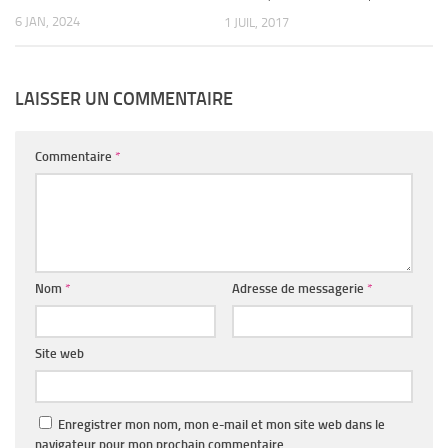
6 JAN, 2024
1 JUIL, 2017
LAISSER UN COMMENTAIRE
Commentaire
*
Nom
*
Adresse de messagerie
*
Site web
Enregistrer mon nom, mon e-mail et mon site web dans le
navigateur pour mon prochain commentaire.