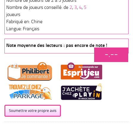
Nombre de joueurs: de 2 à 5 joueurs
Nombre de joueurs conseillé: de
2
,
3
,
4
,
5
joueurs
Fabriqué en: Chine
Langue: Français
Note moyenne des lecteurs : pas encore de note !
-.--
Soumettre votre propre avis