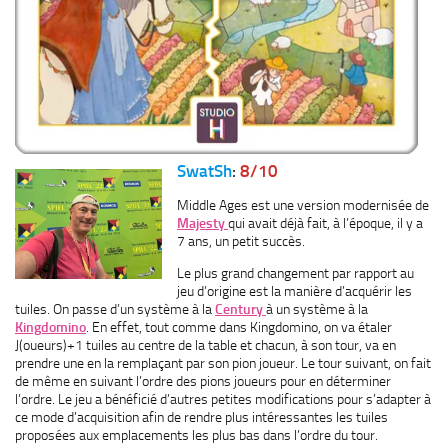
SwatSh
:
8/10
Middle Ages est une version modernisée de
Majesty
qui avait déjà fait, à l’époque, il y a
7 ans, un petit succès.
Le plus grand changement par rapport au
jeu d’origine est la manière d’acquérir les
tuiles. On passe d’un système à la
Century
à un système à la
Kingdomino
. En effet, tout comme dans Kingdomino, on va étaler
J(oueurs)+1 tuiles au centre de la table et chacun, à son tour, va en
prendre une en la remplaçant par son pion joueur. Le tour suivant, on fait
de même en suivant l’ordre des pions joueurs pour en déterminer
l’ordre. Le jeu a bénéficié d’autres petites modifications pour s’adapter à
ce mode d’acquisition afin de rendre plus intéressantes les tuiles
proposées aux emplacements les plus bas dans l’ordre du tour.