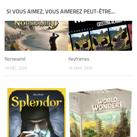
SI VOUS AIMEZ, VOUS AIMEREZ PEUT-ÊTRE...
Norsewind
Keyframes
19 DÉC, 2025
16 MAR, 2025