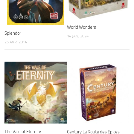
World Wonders
Splendor
14 JAN, 2024
25 AVR, 2014
The Vale of Eternity
Century La Route des Epices