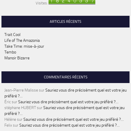
Visites:
ARTICLES RÉCENTS
Trait Cool
Life of The Amazonia
Take Time: mise-à-jour
Tembo
Manoir Bizarre
COMMENTAIRES RÉCENTS
Jean-Pierre Malisse
sur
Sauriez vous dire précisément quel est votre jeu
préféré ?…
Éric
sur
Sauriez vous dire précisément quel est votre jeu préféré ?…
stéphane HUBERT
sur
Sauriez vous dire précisément quel est votre jeu
préféré ?…
Hélène
sur
Sauriez vous dire précisément quel est votre jeu préféré ?…
Felix
sur
Sauriez vous dire précisément quel est votre jeu préféré ?…