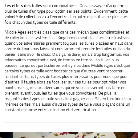
Les effets des tuiles
sont combinatoires. On va essayer d’acquérir le
plus de tuiles d’un type pour optimiser ses points. Evidemment, cette
volonté de collection va à l’encontre d’un autre objectif: avoir plusieurs
fois chacun des types de tuile différents.
Middle Ages est très classique dans ces mécaniques combinatoires et
de collection. Le système à la Kingdomino peut d’ailleurs être frustrant
quand vos adversaires prennent toujours les tuiles placées en haut dans
l’ordre du tour vous laissant constamment prendre les tuiles du bas du
panier, sans avoir le choix. Mais ça ne dure jamais trop longtemps, vos
adversaires convoitant aussi, de temps en temps, les tuiles plus
basses. Ce qui est particulièrement sympa dans Middle Ages c’est que
certains types de tuile vont booster ce que d’autres vont rapporter
rendant certains types de tuiles plus intéressants pour vous que pour
d’autres. Il faudra alors se focaliser sur ces tuiles pour optimiser vos
points mais gare aux adversaires qui ne vous laisseront pas faire en
prenant, avant vous, les tuiles que vous convoiterez. De plus, la
majorités des types de tuile vous font gagner des PVs en fonction d’eux-
mêmes certes mais aussi d’autres types de tuile vous plaçant dans un
constant dilemme entre collection et diversification.