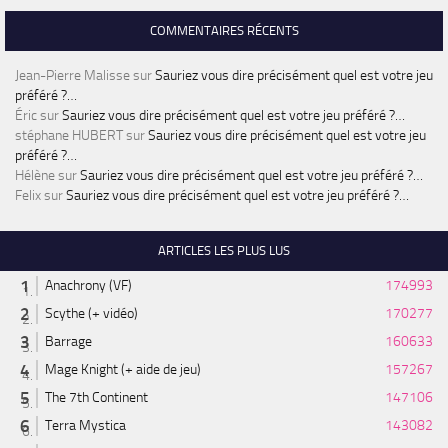
COMMENTAIRES RÉCENTS
Jean-Pierre Malisse
sur
Sauriez vous dire précisément quel est votre jeu
préféré ?…
Éric
sur
Sauriez vous dire précisément quel est votre jeu préféré ?…
stéphane HUBERT
sur
Sauriez vous dire précisément quel est votre jeu
préféré ?…
Hélène
sur
Sauriez vous dire précisément quel est votre jeu préféré ?…
Felix
sur
Sauriez vous dire précisément quel est votre jeu préféré ?…
ARTICLES LES PLUS LUS
Anachrony (VF)
174993
Scythe (+ vidéo)
170277
Barrage
160633
Mage Knight (+ aide de jeu)
157267
The 7th Continent
147106
Terra Mystica
143082