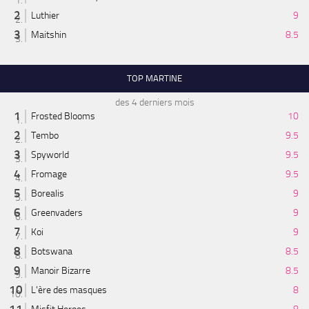
Luthier
9
Maitshin
8.5
TOP MARTINE
des 4 derniers mois
Frosted Blooms
10
Tembo
9.5
Spyworld
9.5
Fromage
9.5
Borealis
9
Greenvaders
9
Koi
9
Botswana
8.5
Manoir Bizarre
8.5
L'ère des masques
8