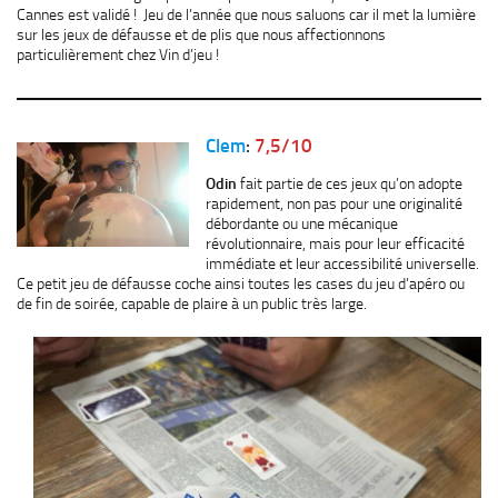
Cannes est validé ! Jeu de l’année que nous saluons car il met la lumière
sur les jeux de défausse et de plis que nous affectionnons
particulièrement chez Vin d’jeu !
Clem
:
7,5/10
Odin
fait partie de ces jeux qu’on adopte
rapidement, non pas pour une originalité
débordante ou une mécanique
révolutionnaire, mais pour leur efficacité
immédiate et leur accessibilité universelle.
Ce petit jeu de défausse coche ainsi toutes les cases du jeu d’apéro ou
de fin de soirée, capable de plaire à un public très large.