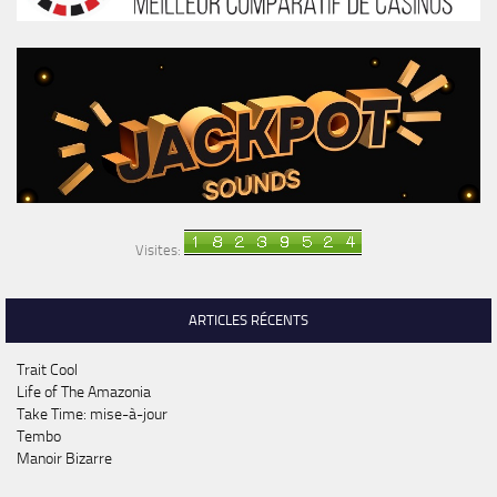
Visites:
ARTICLES RÉCENTS
Trait Cool
Life of The Amazonia
Take Time: mise-à-jour
Tembo
Manoir Bizarre