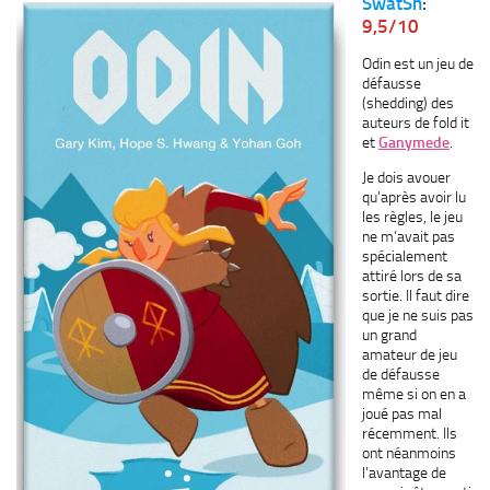
SwatSh
:
9,5/10
Odin est un jeu de
défausse
(shedding) des
auteurs de fold it
et
Ganymede
.
Je dois avouer
qu’après avoir lu
les règles, le jeu
ne m’avait pas
spécialement
attiré lors de sa
sortie. Il faut dire
que je ne suis pas
un grand
amateur de jeu
de défausse
même si on en a
joué pas mal
récemment. Ils
ont néanmoins
l’avantage de