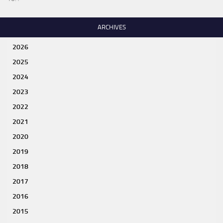
ARCHIVES
2026
2025
2024
2023
2022
2021
2020
2019
2018
2017
2016
2015