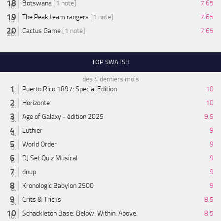
Botswana
[1 note]
7.65
The Peak team rangers
[1 note]
7.65
Cactus Game
[1 note]
7.65
TOP SWATSH
des 4 derniers mois
Puerto Rico 1897: Special Edition
10
Horizonte
10
Age of Galaxy - édition 2025
9.5
Luthier
9
World Order
9
DJ Set Quiz Musical
9
dnup
9
Kronologic Babylon 2500
9
Crits & Tricks
8.5
Schackleton Base: Below. Within. Above.
8.5