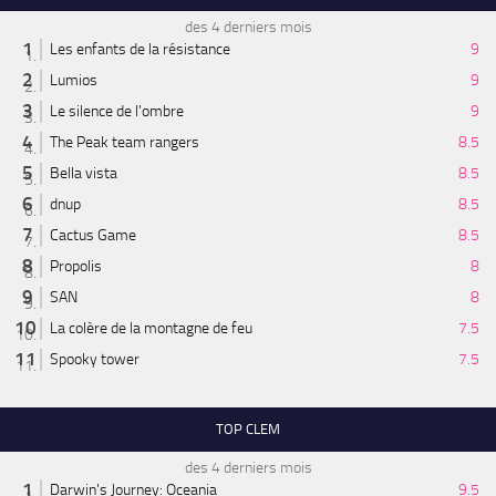
des 4 derniers mois
Les enfants de la résistance
9
Lumios
9
Le silence de l'ombre
9
The Peak team rangers
8.5
Bella vista
8.5
dnup
8.5
Cactus Game
8.5
Propolis
8
SAN
8
La colère de la montagne de feu
7.5
Spooky tower
7.5
TOP CLEM
des 4 derniers mois
Darwin's Journey: Oceania
9.5