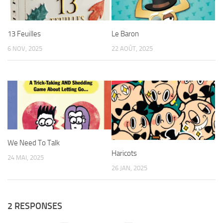
13 Feuilles
Le Baron
6 NOV, 2025
22 AOÛT, 2025
We Need To Talk
Haricots
24 MAI, 2025
26 JAN, 2025
2 RESPONSES