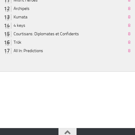
Misfit Heroes
8
Archipels
8
Kumata
8
4 keys
8
Courtisans: Diplomates et Confidents
8
Trök
8
All In: Predictions
8