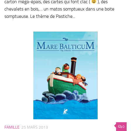
carton méga-épais, des cartes qui font clac (
), des
chevalets en bois,… un matos somptueux dans une boite
somptueuse. Le thème de Pastiche...
0
FAMILLE
25 MARS 2013