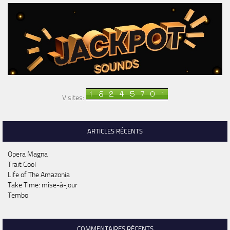
Visites:
ARTICLES RÉCENTS
Opera Magna
Trait Cool
Life of The Amazonia
Take Time: mise-à-jour
Tembo
COMMENTAIRES RÉCENTS