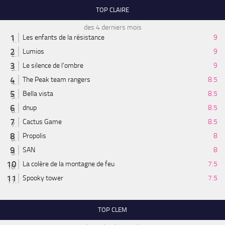
TOP CLAIRE
des 4 derniers mois
Les enfants de la résistance
9
Lumios
9
Le silence de l'ombre
9
The Peak team rangers
8.5
Bella vista
8.5
dnup
8.5
Cactus Game
8.5
Propolis
8
SAN
8
La colère de la montagne de feu
7.5
Spooky tower
7.5
TOP CLEM