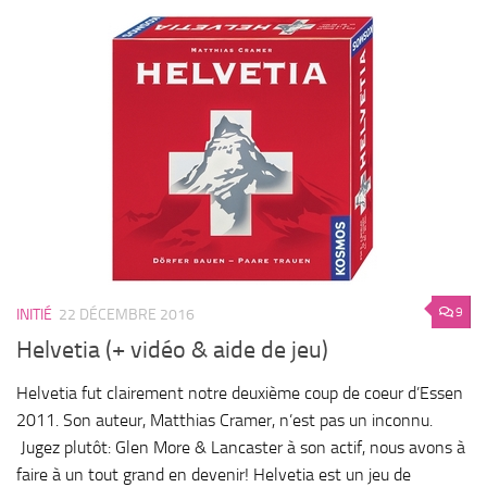
9
INITIÉ
22 DÉCEMBRE 2016
Helvetia (+ vidéo & aide de jeu)
Helvetia fut clairement notre deuxième coup de coeur d’Essen
2011. Son auteur, Matthias Cramer, n’est pas un inconnu.
Jugez plutôt: Glen More & Lancaster à son actif, nous avons à
faire à un tout grand en devenir! Helvetia est un jeu de