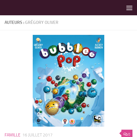
LES MEILLEURS JEUX SONT SUR VIN D'JEU !
Skip to content
AUTEURS :
GRÉGORY OLIVER
0
FAMILLE
16 JUILLET 2017