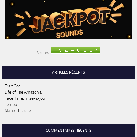
Visites:
ARTICLES RÉCENTS
Trait Cool
Life of The Amazonia
Take Time: mise-à-jour
Tembo
Manoir Bizarre
COMMENTAIRES RÉCENTS