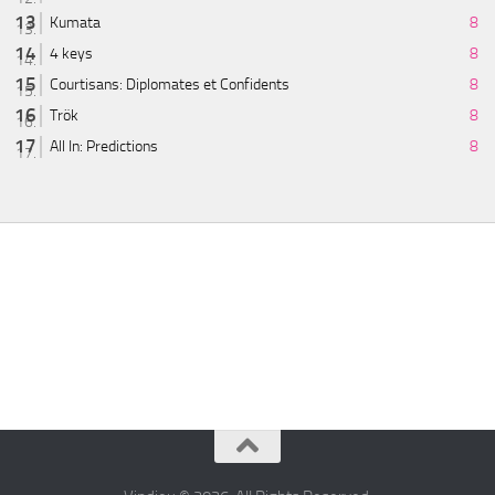
Kumata
8
4 keys
8
Courtisans: Diplomates et Confidents
8
Trök
8
All In: Predictions
8