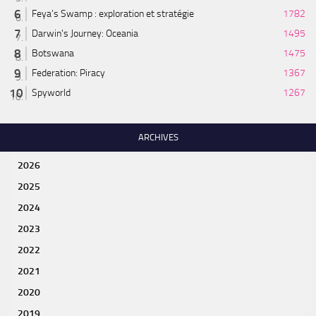
Feya’s Swamp : exploration et stratégie
1782
Darwin's Journey: Oceania
1495
Botswana
1475
Federation: Piracy
1367
Spyworld
1267
ARCHIVES
2026
2025
2024
2023
2022
2021
2020
2019