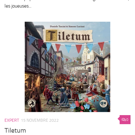
les joueuses...
0
EXPERT
15 NOVEMBRE 2022
Tiletum