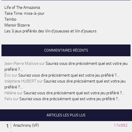
Life of The Amazonia
Take Time: mise-à-jour
Tembo
Manoir Bizarre
Les 3 jeux préférés des Vin d’joueuses et Vin d’joueurs
COMMENTAIRES RÉCENTS
Jean-Pierre Malisse
sur
Sauriez vous dire précisément quel est votre jeu
préféré ?…
Éric
sur
Sauriez vous dire précisément quel est votre jeu préféré ?…
stéphane HUBERT
sur
Sauriez vous dire précisément quel est votre jeu
préféré ?…
Hélène
sur
Sauriez vous dire précisément quel est votre jeu préféré ?…
Felix
sur
Sauriez vous dire précisément quel est votre jeu préféré ?…
ARTICLES LES PLUS LUS
Anachrony (VF)
174992