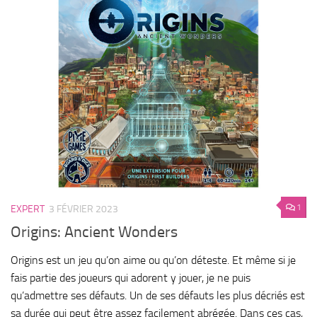
1
EXPERT
3 FÉVRIER 2023
Origins: Ancient Wonders
Origins est un jeu qu’on aime ou qu’on déteste. Et même si je
fais partie des joueurs qui adorent y jouer, je ne puis
qu’admettre ses défauts. Un de ses défauts les plus décriés est
sa durée qui peut être assez facilement abrégée. Dans ces cas,