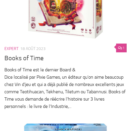
1
EXPERT
18 AOÛT 2023
Books of Time
Books of Time est le dernier Board &
Dice localisé par Pixie Games, un éditeur qu’on aime beaucoup
chez Vin d’jeu et qui a déjà publié de nombreux excellents jeux
comme Teotihuacan, Tekhenu, Tiletum ou Tabannusi. Books of
Time vous demande de réécrire l’histoire sur 3 livres
personnels : le livre de l’Industrie,...