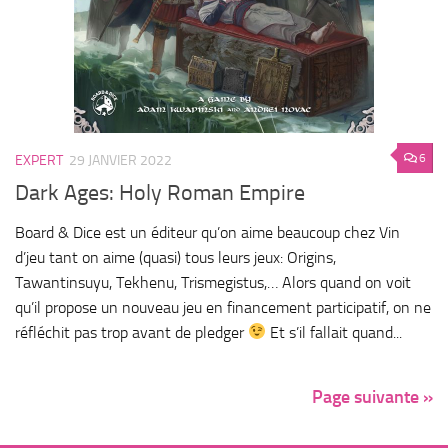
6
EXPERT
29 JANVIER 2022
Dark Ages: Holy Roman Empire
Board & Dice est un éditeur qu’on aime beaucoup chez Vin
d’jeu tant on aime (quasi) tous leurs jeux: Origins,
Tawantinsuyu, Tekhenu, Trismegistus,… Alors quand on voit
qu’il propose un nouveau jeu en financement participatif, on ne
réfléchit pas trop avant de pledger
Et s’il fallait quand...
Page suivante »