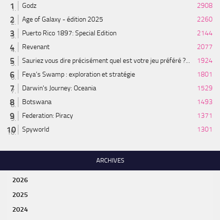
Godz
2908
Age of Galaxy - édition 2025
2260
Puerto Rico 1897: Special Edition
2144
Revenant
2077
Sauriez vous dire précisément quel est votre jeu préféré ?...
1924
Feya’s Swamp : exploration et stratégie
1801
Darwin's Journey: Oceania
1529
Botswana
1493
Federation: Piracy
1371
Spyworld
1301
ARCHIVES
2026
2025
2024