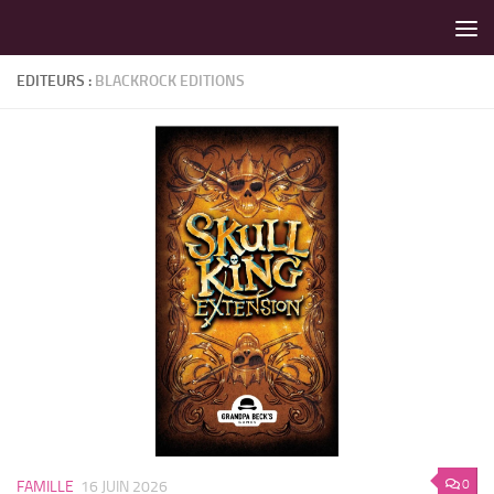
LES MEILLEURS JEUX SONT SUR VIN D'JEU !
Skip to content
EDITEURS :
BLACKROCK EDITIONS
0
FAMILLE
16 JUIN 2026