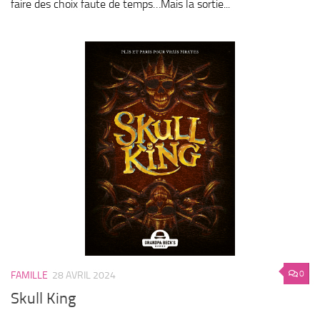
faire des choix faute de temps…Mais la sortie...
0
FAMILLE
28 AVRIL 2024
Skull King