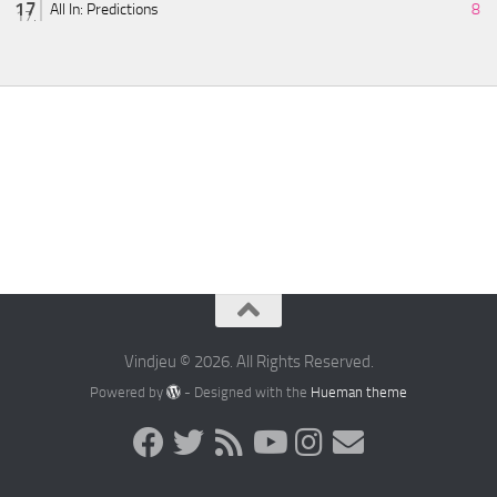
All In: Predictions
8
Vindjeu © 2026. All Rights Reserved.
Powered by
- Designed with the
Hueman theme