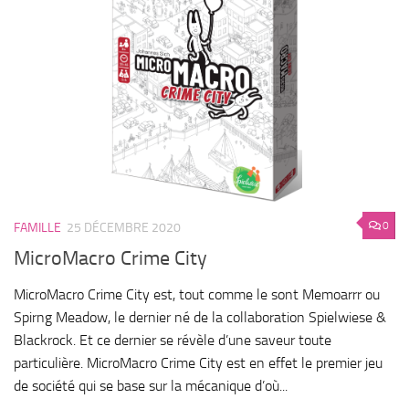
0
FAMILLE
25 DÉCEMBRE 2020
MicroMacro Crime City
MicroMacro Crime City est, tout comme le sont Memoarrr ou
Spirng Meadow, le dernier né de la collaboration Spielwiese &
Blackrock. Et ce dernier se révèle d’une saveur toute
particulière. MicroMacro Crime City est en effet le premier jeu
de société qui se base sur la mécanique d’où...