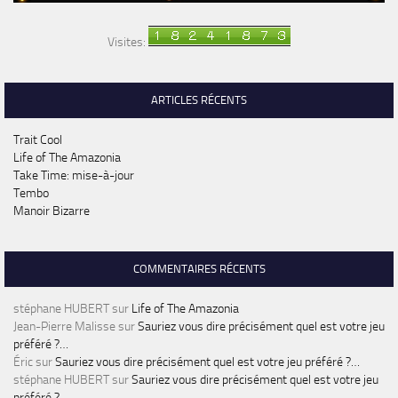
Visites:
ARTICLES RÉCENTS
Trait Cool
Life of The Amazonia
Take Time: mise-à-jour
Tembo
Manoir Bizarre
COMMENTAIRES RÉCENTS
stéphane HUBERT
sur
Life of The Amazonia
Jean-Pierre Malisse
sur
Sauriez vous dire précisément quel est votre jeu
préféré ?…
Éric
sur
Sauriez vous dire précisément quel est votre jeu préféré ?…
stéphane HUBERT
sur
Sauriez vous dire précisément quel est votre jeu
préféré ?…