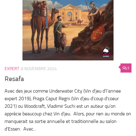
3
EXPERT
8 NOVEMBRE 2024
Resafa
Avec des jeux comme Underwater City (Vin d’jeu d’l’annee
expert 2019), Praga Caput Regni (Vin d’jeu d’coup d’coeur
2021) ou Woodcraft, Vladimir Suchi est un auteur qu’on
apprécie beaucoup chez Vin d’jeu. Alors, pour rien au monde on
manquerait sa sortie annuelle et traditionnelle au salon
d’Essen. Avec...