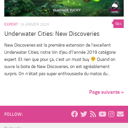
4
EXPERT
16 JANVIER 2020
Underwater Cities: New Discoveries
New Discoveries est la première extension de l’excellent
Underwater Cities, notre Vin d’jeu d’l’année 2019 catégorie
expert. Et rien que pour ça, c’est un must buy
Quand on
ouvre la boite de New Discoveries, on est agréablement
surpris. On n’était pas super enthousiaste du matos du...
Page suivante »
FOLLOW: