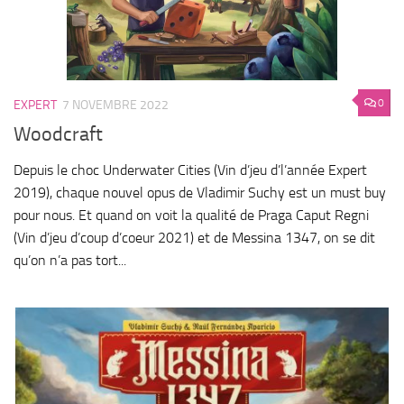
0
EXPERT
7 NOVEMBRE 2022
Woodcraft
Depuis le choc Underwater Cities (Vin d’jeu d’l’année Expert
2019), chaque nouvel opus de Vladimir Suchy est un must buy
pour nous. Et quand on voit la qualité de Praga Caput Regni
(Vin d’jeu d’coup d’coeur 2021) et de Messina 1347, on se dit
qu’on n’a pas tort...