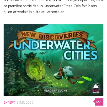
sa première sortie depuis Underwater Cities. Cela fait 2 ans
qu’on attendait la suite et l’attente en...
1
EXPERT
9 JUIN 2020