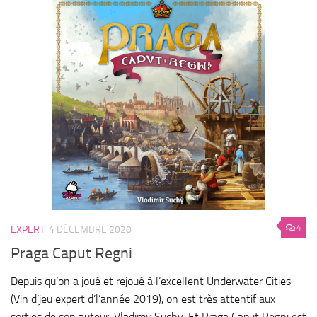
4
EXPERT
4 DÉCEMBRE 2020
Praga Caput Regni
Depuis qu’on a joué et rejoué à l’excellent Underwater Cities
(Vin d’jeu expert d’l’année 2019), on est très attentif aux
sorties de son auteur, Vladimir Suchy. Et Praga Caput Regni est