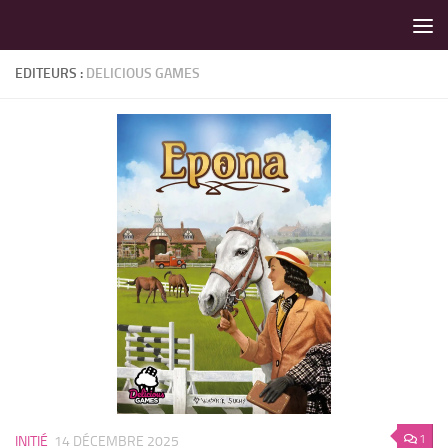
LES MEILLEURS JEUX SONT SUR VIN D'JEU !
Skip to content
EDITEURS :
DELICIOUS GAMES
1
INITIÉ
14 DÉCEMBRE 2025