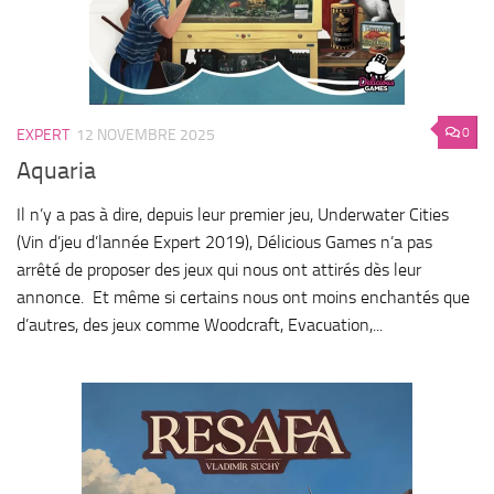
0
EXPERT
12 NOVEMBRE 2025
Aquaria
Il n’y a pas à dire, depuis leur premier jeu, Underwater Cities
(Vin d’jeu d’lannée Expert 2019), Délicious Games n’a pas
arrêté de proposer des jeux qui nous ont attirés dès leur
annonce. Et même si certains nous ont moins enchantés que
d’autres, des jeux comme Woodcraft, Evacuation,...