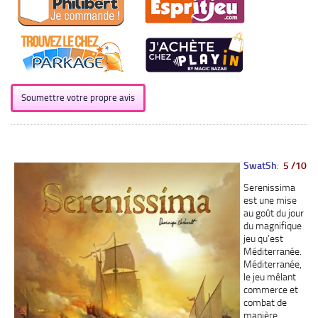
Soumettre votre propre avis
SwatSh
:
5 /10
Serenissima
est une mise
au goût du jour
du magnifique
jeu qu’est
Méditerranée.
Méditerranée,
le jeu mêlant
commerce et
combat de
manière