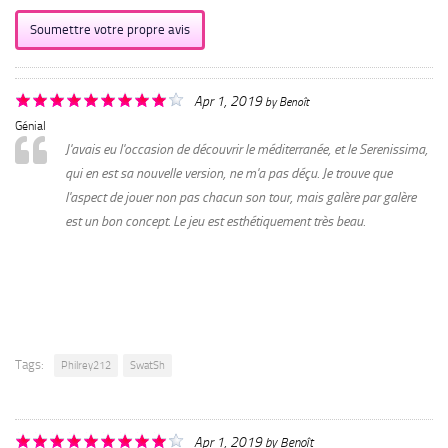
Soumettre votre propre avis
Apr 1, 2019
by
Benoît
Génial
J'avais eu l'occasion de découvrir le méditerranée, et le Serenissima,
qui en est sa nouvelle version, ne m'a pas déçu. Je trouve que
l'aspect de jouer non pas chacun son tour, mais galère par galère
est un bon concept. Le jeu est esthétiquement très beau.
Tags:
Philrey212
SwatSh
Apr 1, 2019
by
Benoît