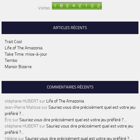
Visites:
ARTICLES RÉCENTS
Trait Cool
Life of The Amazonia
Take Time: mise-à-jour
Tembo
Manoir Bizarre
COMMENTAIRES RÉCENTS
stéphane HUBERT
sur
Life of The Amazonia
Jean-Pierre Malisse
sur
Sauriez vous dire précisément quel est votre jeu
préféré ?…
Éric
sur
Sauriez vous dire précisément quel est votre jeu préféré ?…
stéphane HUBERT
sur
Sauriez vous dire précisément quel est votre jeu
préféré ?…
Hélène
sur
Sauriez vous dire précisément quel est votre jeu préféré ?…