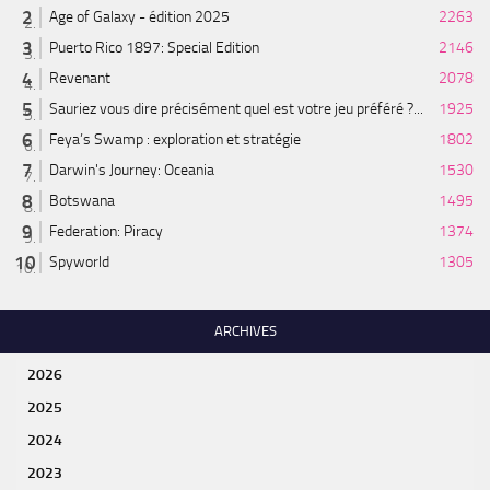
Age of Galaxy - édition 2025
2263
Puerto Rico 1897: Special Edition
2146
Revenant
2078
Sauriez vous dire précisément quel est votre jeu préféré ?...
1925
Feya’s Swamp : exploration et stratégie
1802
Darwin's Journey: Oceania
1530
Botswana
1495
Federation: Piracy
1374
Spyworld
1305
ARCHIVES
2026
2025
2024
2023