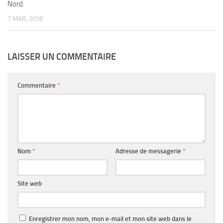
Nord
7 MAR, 2018
LAISSER UN COMMENTAIRE
Commentaire
*
Nom
*
Adresse de messagerie
*
Site web
Enregistrer mon nom, mon e-mail et mon site web dans le