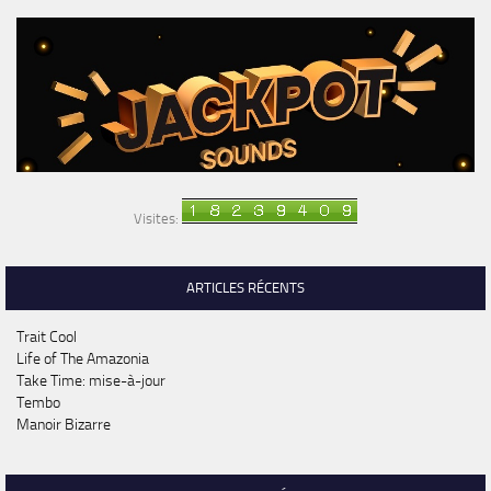
Visites:
ARTICLES RÉCENTS
Trait Cool
Life of The Amazonia
Take Time: mise-à-jour
Tembo
Manoir Bizarre