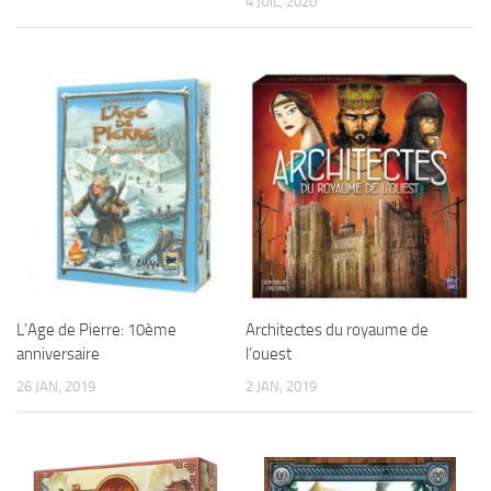
4 JUIL, 2020
L’Age de Pierre: 10ème
Architectes du royaume de
anniversaire
l’ouest
26 JAN, 2019
2 JAN, 2019