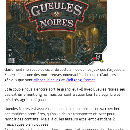
clairement mon coup de cœur de cette année sur les jeux que j’ai joués à
Essen. C’est une des nombreuses nouveautés du couple d’auteurs
géniaux que sont
Michael Kiesling
et
Wolfgang Kramer
.
Et le couple nous a encore sorti le grand jeu (;-)) avec Gueules Noires, jeu
pas extrêmement original mais par contre super bien fait, équilibré et
très très agréable à jouer.
Gueules Noires est assez classique dans son principe: on va chercher
des matières premières, qu’on va devoir transporter et livrer pour
remplir des contrats. Mais là où les auteurs excellent c’est dans 2
mécaniques bien trouvées:
1) Le système d’ascenseur dans la mine. Cet ascenseur doit descendre