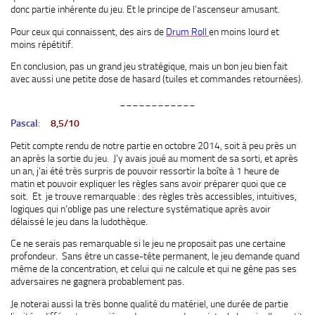
donc partie inhérente du jeu. Et le principe de l’ascenseur amusant.
Pour ceux qui connaissent, des airs de
Drum Roll
en moins lourd et
moins répétitif.
En conclusion, pas un grand jeu stratégique, mais un bon jeu bien fait
avec aussi une petite dose de hasard (tuiles et commandes retournées).
____________
Pascal
:
8,5/10
Petit compte rendu de notre partie en octobre 2014, soit à peu près un
an après la sortie du jeu. J’y avais joué au moment de sa sorti, et après
un an, j’ai été très surpris de pouvoir ressortir la boîte à 1 heure de
matin et pouvoir expliquer les règles sans avoir préparer quoi que ce
soit. Et je trouve remarquable : des règles très accessibles, intuitives,
logiques qui n’oblige pas une relecture systématique après avoir
délaissé le jeu dans la ludothèque.
Ce ne serais pas remarquable si le jeu ne proposait pas une certaine
profondeur. Sans être un casse-tête permanent, le jeu demande quand
même de la concentration, et celui qui ne calcule et qui ne gêne pas ses
adversaires ne gagnera probablement pas.
Je noterai aussi la très bonne qualité du matériel, une durée de partie