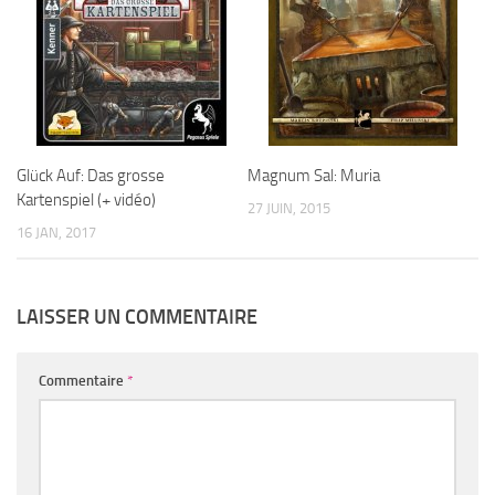
Glück Auf: Das grosse
Magnum Sal: Muria
Kartenspiel (+ vidéo)
27 JUIN, 2015
16 JAN, 2017
LAISSER UN COMMENTAIRE
Commentaire
*