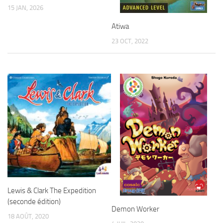
15 JAN, 2026
Atiwa
23 OCT, 2022
Lewis & Clark The Expedition
(seconde édition)
Demon Worker
18 AOÛT, 2020