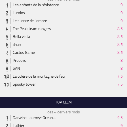
Les enfants de la résistance
9
Lumios
9
Le silence de l'ombre
9
The Peak team rangers
8.5
Bella vista
8.5
dnup
8.5
Cactus Game
8.5
Propolis
8
SAN
8
La colère de la montagne de feu
7.5
Spooky tower
7.5
TOP CLEM
des 4 derniers mois
Darwin's Journey: Oceania
9.5
Luthier
9