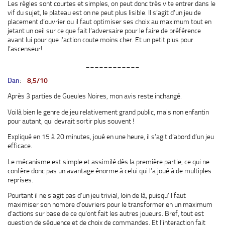
Les règles sont courtes et simples, on peut donc très vite entrer dans le
vif du sujet, le plateau est on ne peut plus lisible. Il s’agit d’un jeu de
placement d’ouvrier ou il faut optimiser ses choix au maximum tout en
jetant un oeil sur ce que fait l’adversaire pour le faire de préférence
avant lui pour que l’action coute moins cher. Et un petit plus pour
l’ascenseur!
____________
Dan
:
8,5/10
Après 3 parties de Gueules Noires, mon avis reste inchangé.
Voilà bien le genre de jeu relativement grand public, mais non enfantin
pour autant, qui devrait sortir plus souvent !
Expliqué en 15 à 20 minutes, joué en une heure, il s’agit d’abord d’un jeu
efficace.
Le mécanisme est simple et assimilé dès la première partie, ce qui ne
confère donc pas un avantage énorme à celui qui l’a joué à de multiples
reprises.
Pourtant il ne s’agit pas d’un jeu trivial, loin de là, puisqu’il faut
maximiser son nombre d’ouvriers pour le transformer en un maximum
d’actions sur base de ce qu’ont fait les autres joueurs. Bref, tout est
question de séquence et de choix de commandes. Et l’interaction fait