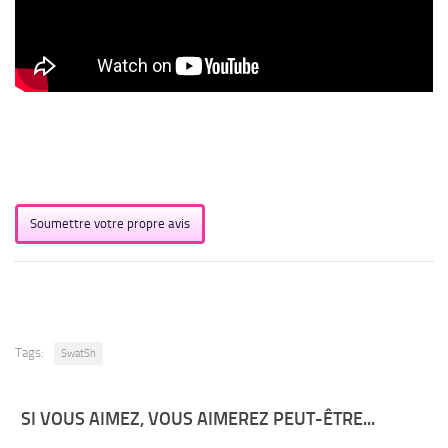
Soumettre votre propre avis
Tags:
SwatSh
SI VOUS AIMEZ, VOUS AIMEREZ PEUT-ÊTRE...