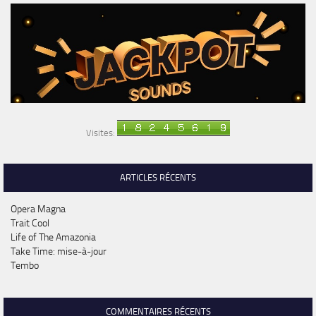
Visites:
ARTICLES RÉCENTS
Opera Magna
Trait Cool
Life of The Amazonia
Take Time: mise-à-jour
Tembo
COMMENTAIRES RÉCENTS