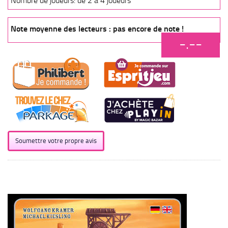
Nombre de joueurs: de 2 à 4 joueurs
Note moyenne des lecteurs : pas encore de note !
-.--
Soumettre votre propre avis