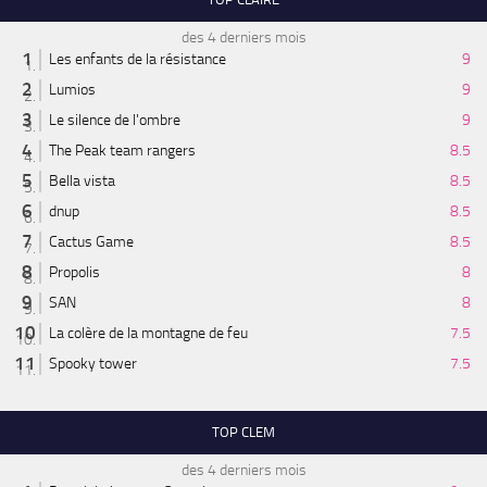
des 4 derniers mois
Les enfants de la résistance
9
Lumios
9
Le silence de l'ombre
9
The Peak team rangers
8.5
Bella vista
8.5
dnup
8.5
Cactus Game
8.5
Propolis
8
SAN
8
La colère de la montagne de feu
7.5
Spooky tower
7.5
TOP CLEM
des 4 derniers mois