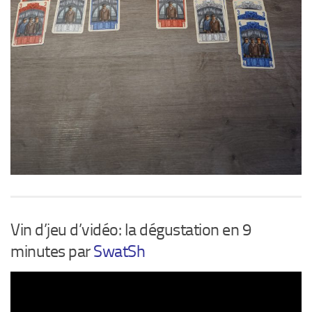
Vin d’jeu d’vidéo: la dégustation en 9
minutes par
SwatSh