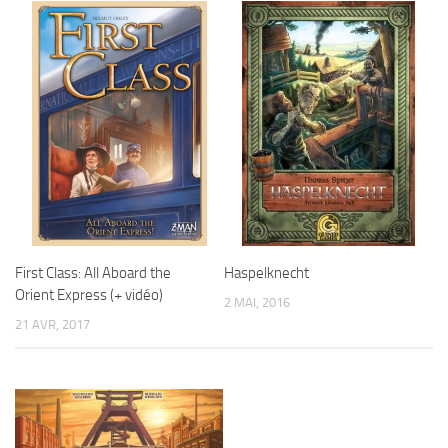
First Class: All Aboard the
Haspelknecht
Orient Express (+ vidéo)
2 MAI, 2016
21 AVR, 2017