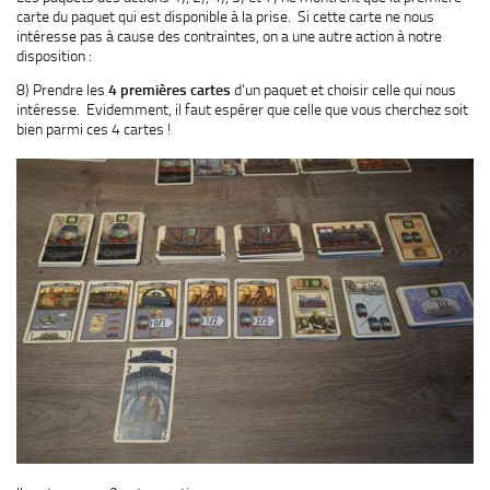
carte du paquet qui est disponible à la prise. Si cette carte ne nous
intéresse pas à cause des contraintes, on a une autre action à notre
disposition :
8) Prendre les
4 premières cartes
d’un paquet et choisir celle qui nous
intéresse. Evidemment, il faut espérer que celle que vous cherchez soit
bien parmi ces 4 cartes !