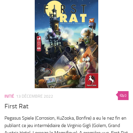
0
INITIÉ
13 DÉCEMBRE 2022
First Rat
Pegasus Spiele (Corrosion, KuZooka, Bonfire) a eu le nez fin en
publiant ce jeu intermédiaire de Virginio Gigli (Golem, Grand
Austria Hotel, Lorenzo le Magnifique). A première vue, First Rat