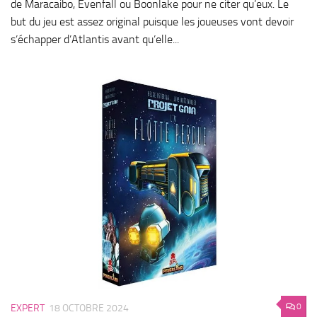
de Maracaibo, Evenfall ou Boonlake pour ne citer qu’eux. Le
but du jeu est assez original puisque les joueuses vont devoir
s’échapper d’Atlantis avant qu’elle...
0
EXPERT
18 OCTOBRE 2024