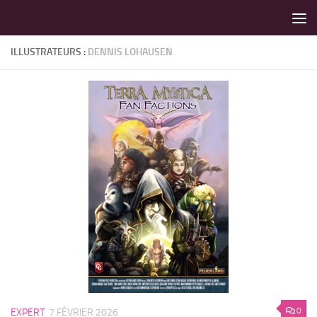
LES MEILLEURS JEUX SONT SUR VIN D'JEU !
Skip to content
ILLUSTRATEURS :
DENNIS LOHAUSEN
0
EXPERT
7 FÉVRIER 2026