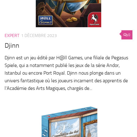
0
EXPERT
1 DÉCEMBRE 2023
Djinn
Djinn est un jeu édité par H@ll Games, une filiale de Pegasus
Spiele, qui a notamment publié les jeux de la série Andor,
Istanbul ou encore Port Royal. Djinn nous plonge dans un
univers fantastique où les joueurs incarnent des apprentis de
l’Académie des Arts Magiques, chargés de...