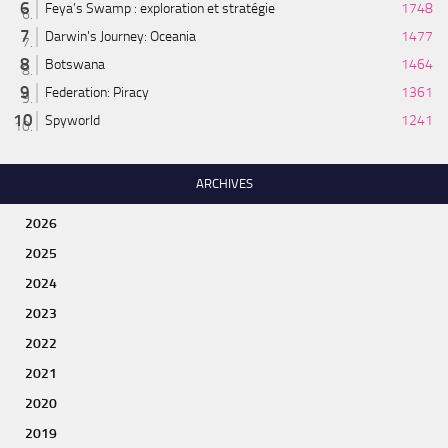
Feya’s Swamp : exploration et stratégie
1748
Darwin's Journey: Oceania
1477
Botswana
1464
Federation: Piracy
1361
Spyworld
1241
ARCHIVES
2026
2025
2024
2023
2022
2021
2020
2019