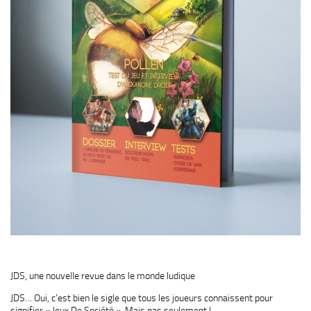
JDS, une nouvelle revue dans le monde ludique
JDS… Oui, c’est bien le sigle que tous les joueurs connaissent pour
signifier « Jeux De Société ». Mais pas seulement !