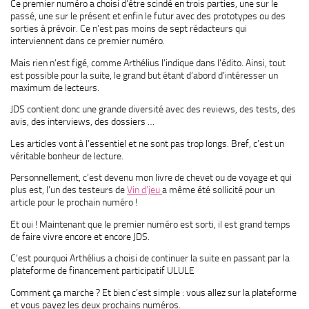
Ce premier numéro a choisi d’être scindé en trois parties, une sur le
passé, une sur le présent et enfin le futur avec des prototypes ou des
sorties à prévoir. Ce n’est pas moins de sept rédacteurs qui
interviennent dans ce premier numéro.
Mais rien n’est figé, comme Arthélius l’indique dans l’édito. Ainsi, tout
est possible pour la suite, le grand but étant d’abord d’intéresser un
maximum de lecteurs.
JDS contient donc une grande diversité avec des reviews, des tests, des
avis, des interviews, des dossiers …
Les articles vont à l’essentiel et ne sont pas trop longs. Bref, c’est un
véritable bonheur de lecture.
Personnellement, c’est devenu mon livre de chevet ou de voyage et qui
plus est, l’un des testeurs de
Vin d’jeu
a même été sollicité pour un
article pour le prochain numéro !
Et oui ! Maintenant que le premier numéro est sorti, il est grand temps
de faire vivre encore et encore JDS.
C’est pourquoi Arthélius a choisi de continuer la suite en passant par la
plateforme de financement participatif ULULE
Comment ça marche ? Et bien c’est simple : vous allez sur la plateforme
et vous payez les deux prochains numéros.