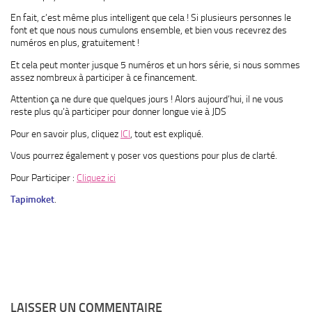
En fait, c’est même plus intelligent que cela ! Si plusieurs personnes le
font et que nous nous cumulons ensemble, et bien vous recevrez des
numéros en plus, gratuitement !
Et cela peut monter jusque 5 numéros et un hors série, si nous sommes
assez nombreux à participer à ce financement.
Attention ça ne dure que quelques jours ! Alors aujourd’hui, il ne vous
reste plus qu’à participer pour donner longue vie à JDS
Pour en savoir plus, cliquez
ICI
, tout est expliqué.
Vous pourrez également y poser vos questions pour plus de clarté.
Pour Participer :
Cliquez ici
Tapimoket
.
LAISSER UN COMMENTAIRE