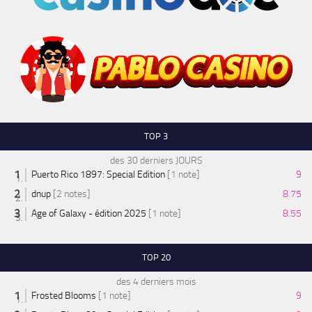
TOP 3
des 30 derniers JOURS
Puerto Rico 1897: Special Edition
[1 note]
9
dnup
[2 notes]
8.75
Age of Galaxy - édition 2025
[1 note]
8.55
TOP 20
des 4 derniers mois
Frosted Blooms
[1 note]
9