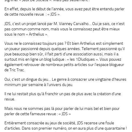
En effet, depuis le début de l’année, vous avez peut être entendu parler
de cette nouvelle revue : « JDS »
JDS, c’est un projet lancé par M. Vianney Carvalho… Oui je sais, ce n’est
pas commun comme nom, mais vous le connaissez peut être mieux
sous le nom « Arthelius ».
Vous ne le connaissez toujours pas ? Et bien Arthelius est simplement
un joueur passionné depuis quelques années. Tellement passionné qu’il
joue beaucoup bien sûr, il fait parti d’une association aussi, mais il a
surtout mis en ligne un blog ludique : « les 1Dludiques ». Vous pouvez
également retrouver de nombreux petits articles sur l’espace blogueur
de Tric Trac.
Oui, c’est un dingue du jeu… Le genre à consacrer une vingtaine d’heures
minimum par semaine à l’univers du jeu.
Il ne lui restait plus qu’à franchir un pas de plus avec la création d’une
revue.
Mais nous ne sommes pas là pour parler de lui mais bel et bien pour
parler de cette fameuse revue : « JDS »
Entièrement consacrée au jeux de société, JDS recense une foule
d’articles. Dans son premier numéro, on en aura plus d’une quarantaine !