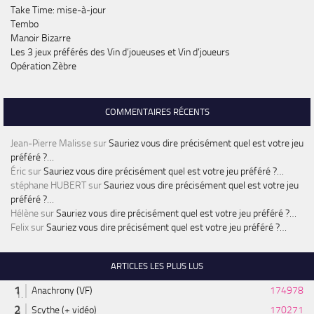
Take Time: mise-à-jour
Tembo
Manoir Bizarre
Les 3 jeux préférés des Vin d’joueuses et Vin d’joueurs
Opération Zèbre
COMMENTAIRES RÉCENTS
Jean-Pierre Malisse
sur
Sauriez vous dire précisément quel est votre jeu
préféré ?…
Éric
sur
Sauriez vous dire précisément quel est votre jeu préféré ?…
stéphane HUBERT
sur
Sauriez vous dire précisément quel est votre jeu
préféré ?…
Hélène
sur
Sauriez vous dire précisément quel est votre jeu préféré ?…
Felix
sur
Sauriez vous dire précisément quel est votre jeu préféré ?…
ARTICLES LES PLUS LUS
Anachrony (VF)
174978
Scythe (+ vidéo)
170271