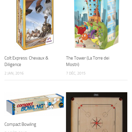
Colt Express: Chevaux &
The Tower (La Torre dei
Diligence
Mostri)
2 JAN, 2016
7 DÉC, 2015
Compact Bowling