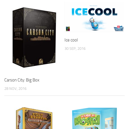
Ice cool
30 SEP, 2016
Carson City: Big Box
28 NOV, 2016