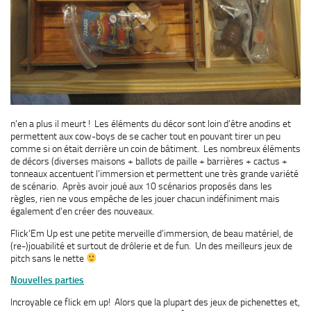
n’en a plus il meurt ! Les éléments du décor sont loin d’être anodins et
permettent aux cow-boys de se cacher tout en pouvant tirer un peu
comme si on était derrière un coin de bâtiment. Les nombreux éléments
de décors (diverses maisons + ballots de paille + barrières + cactus +
tonneaux accentuent l’immersion et permettent une très grande variété
de scénario. Après avoir joué aux 10 scénarios proposés dans les
règles, rien ne vous empêche de les jouer chacun indéfiniment mais
également d’en créer des nouveaux.
Flick’Em Up est une petite merveille d’immersion, de beau matériel, de
(re-)jouabilité et surtout de drôlerie et de fun. Un des meilleurs jeux de
pitch sans le nette
Nouvelles parties
Incroyable ce flick em up! Alors que la plupart des jeux de pichenettes et,