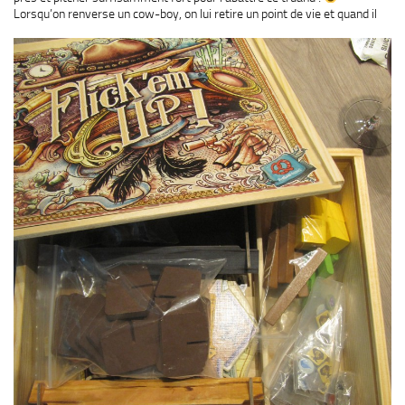
Lorsqu’on renverse un cow-boy, on lui retire un point
de vie et quand il