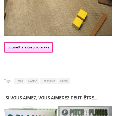
Soumettre votre propre avis
Tags:
Pascal
SwatSh
Tapimoket
Thierry
SI VOUS AIMEZ, VOUS AIMEREZ PEUT-ÊTRE...