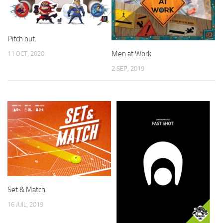
Pitch out
Men at Work
11 OCT, 2020
2 SEP, 2019
Set & Match
16 JUIL, 2019