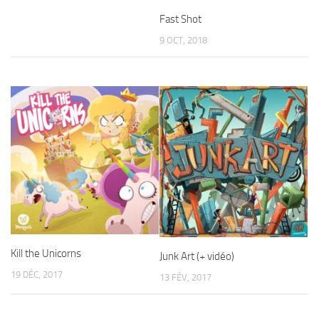
Fast Shot
9 OCT, 2018
Kill the Unicorns
Junk Art (+ vidéo)
19 DÉC, 2017
13 FÉV, 2017