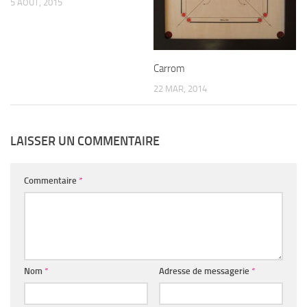
5 AOÛT, 2015
Carrom
22 MAR, 2014
LAISSER UN COMMENTAIRE
Commentaire
*
Nom
*
Adresse de messagerie
*