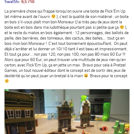
SwatSh
:
9,5 /10
La première chose qui frappe lorsqu’on ouvre une boite de Flick’Em Up
(et même avant de l’ouvrir
), c’est la qualité de son matériel : un boite
en bois s’il-vous plaît mon bon Monsieur (J’ai très peu de jeux dont la
boite est en bois dans ma ludothèque pourtant pas si petite que ça
),
et le reste du matos en bois également : 12 personnages, des ballots de
paille, des barrières, des tonneaux, des cactus, des balles,… tout ça en
bois mon bon Monsieur ! C’est tout bonnement époustouflant. On peut
déjà s’arrêter et lui donner un 10/10 tant il est beau et impressionnant.
Et tout ça pour… non pas 120, non pas 100, non pas 80 mais 60 Eur !!!
Alors que pour 60 Eur, on peut trouver une multitude de jeux rien qu’en
carton, avec Flick’Em Up, ça en jette un max. Bravo pour cela à Pretzel
Games, un tout nouvel éditeur dont le concept est de sortir des jeux de
dextérité qu’on peut jouer un bretzel à la main
Bravo pour le concept