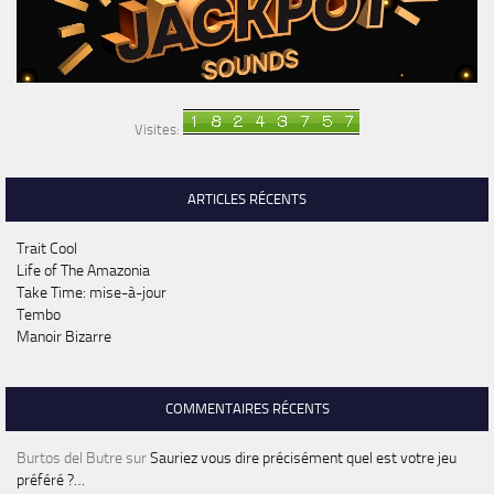
Visites:
ARTICLES RÉCENTS
Trait Cool
Life of The Amazonia
Take Time: mise-à-jour
Tembo
Manoir Bizarre
COMMENTAIRES RÉCENTS
Burtos del Butre
sur
Sauriez vous dire précisément quel est votre jeu
préféré ?…