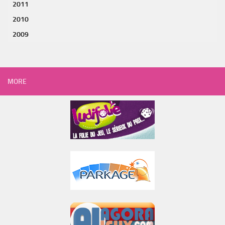
2011
2010
2009
MORE