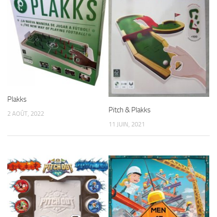
Plakks
Pitch & Plakks
2 AOÛT, 2022
11 JUIN, 2021