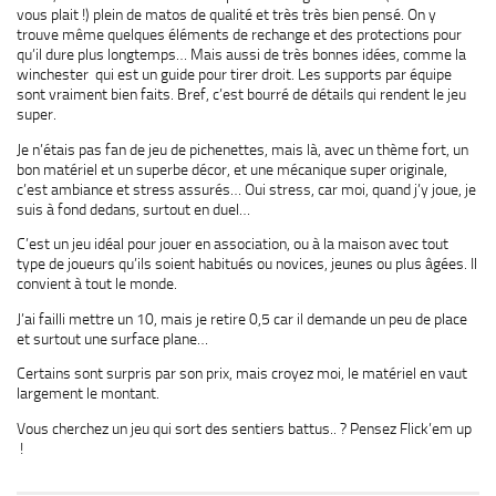
vous plait !) plein de matos de qualité et très très bien pensé. On y
trouve même quelques éléments de rechange et des protections pour
qu’il dure plus longtemps… Mais aussi de très bonnes idées, comme la
winchester qui est un guide pour tirer droit. Les supports par équipe
sont vraiment bien faits. Bref, c’est bourré de détails qui rendent le jeu
super.
Je n’étais pas fan de jeu de pichenettes, mais là, avec un thème fort, un
bon matériel et un superbe décor, et une mécanique super originale,
c’est ambiance et stress assurés… Oui stress, car moi, quand j’y joue, je
suis à fond dedans, surtout en duel…
C’est un jeu idéal pour jouer en association, ou à la maison avec tout
type de joueurs qu’ils soient habitués ou novices, jeunes ou plus âgées. Il
convient à tout le monde.
J’ai failli mettre un 10, mais je retire 0,5 car il demande un peu de place
et surtout une surface plane…
Certains sont surpris par son prix, mais croyez moi, le matériel en vaut
largement le montant.
Vous cherchez un jeu qui sort des sentiers battus.. ? Pensez Flick’em up
!