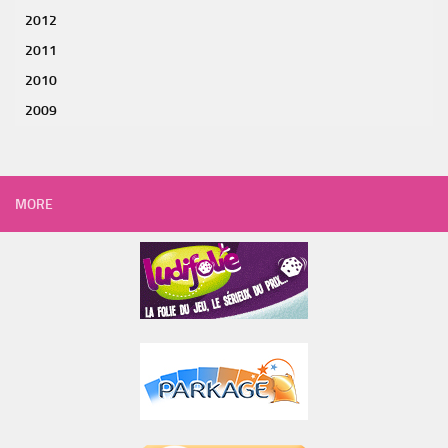
2012
2011
2010
2009
MORE