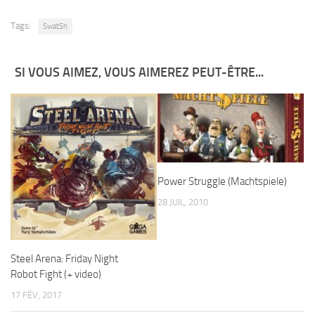
Tags:
SwatSh
SI VOUS AIMEZ, VOUS AIMEREZ PEUT-ÊTRE...
Power Struggle (Machtspiele)
28 JUIL, 2010
Steel Arena: Friday Night
Robot Fight (+ video)
17 FÉV, 2017