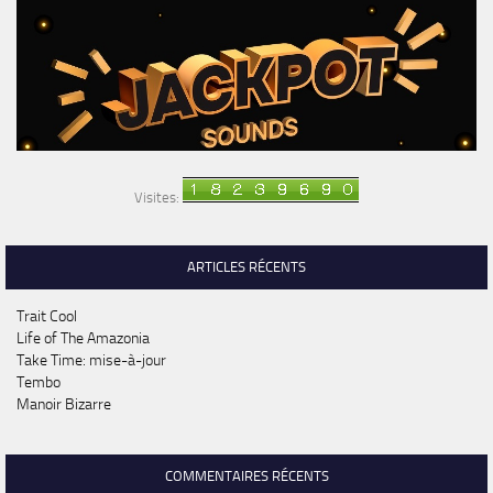
Visites:
ARTICLES RÉCENTS
Trait Cool
Life of The Amazonia
Take Time: mise-à-jour
Tembo
Manoir Bizarre
COMMENTAIRES RÉCENTS