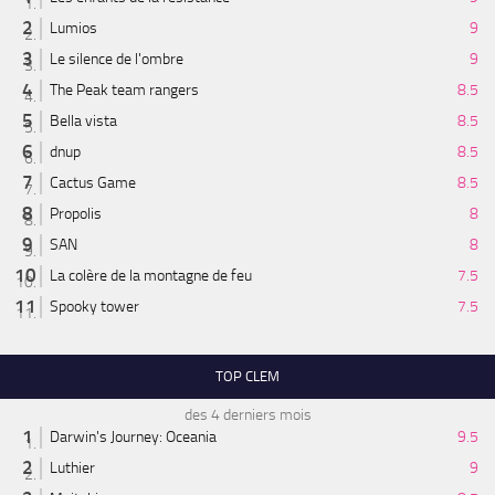
Lumios
9
Le silence de l'ombre
9
The Peak team rangers
8.5
Bella vista
8.5
dnup
8.5
Cactus Game
8.5
Propolis
8
SAN
8
La colère de la montagne de feu
7.5
Spooky tower
7.5
TOP CLEM
des 4 derniers mois
Darwin's Journey: Oceania
9.5
Luthier
9