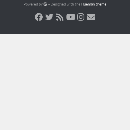
Powered by
- Designed with the
Hueman theme