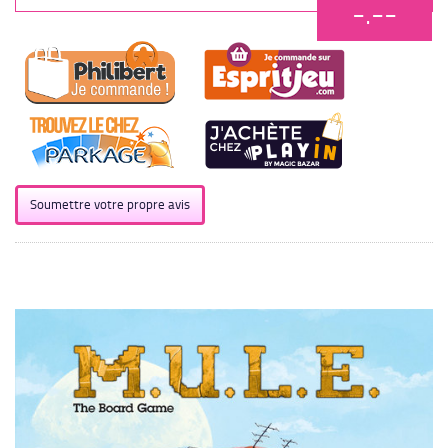
-.--
Soumettre votre propre avis