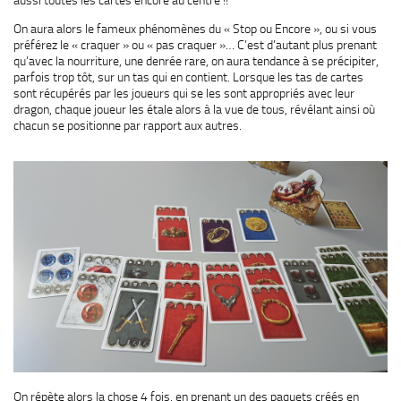
aussi toutes les cartes encore au centre !!
On aura alors le fameux phénomènes du « Stop ou Encore », ou si vous
préférez le « craquer » ou « pas craquer »… C’est d’autant plus prenant
qu’avec la nourriture, une denrée rare, on aura tendance à se précipiter,
parfois trop tôt, sur un tas qui en contient. Lorsque les tas de cartes
sont récupérés par les joueurs qui se les sont appropriés avec leur
dragon, chaque joueur les étale alors à la vue de tous, révélant ainsi où
chacun se positionne par rapport aux autres.
On répète alors la chose 4 fois, en prenant un des paquets créés en