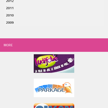
2012
2011
2010
2009
MORE