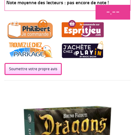
Note moyenne des lecteurs : pas encore de note !
-.--
Soumettre votre propre avis