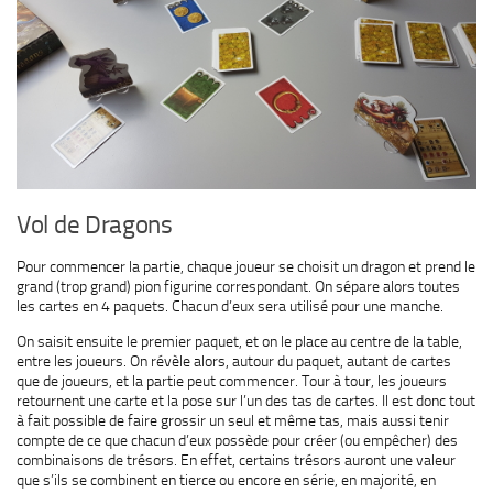
Vol de Dragons
Pour commencer la partie, chaque joueur se choisit un dragon et prend le
grand (trop grand) pion figurine correspondant. On sépare alors toutes
les cartes en 4 paquets. Chacun d’eux sera utilisé pour une manche.
On saisit ensuite le premier paquet, et on le place au centre de la table,
entre les joueurs. On révèle alors, autour du paquet, autant de cartes
que de joueurs, et la partie peut commencer. Tour à tour, les joueurs
retournent une carte et la pose sur l’un des tas de cartes. Il est donc tout
à fait possible de faire grossir un seul et même tas, mais aussi tenir
compte de ce que chacun d’eux possède pour créer (ou empêcher) des
combinaisons de trésors. En effet, certains trésors auront une valeur
que s’ils se combinent en tierce ou encore en série, en majorité, en