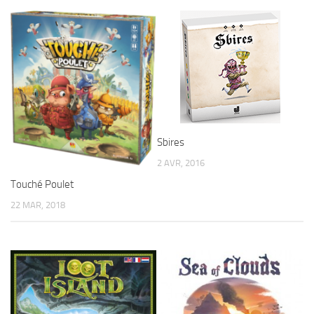
Sbires
2 AVR, 2016
Touché Poulet
22 MAR, 2018