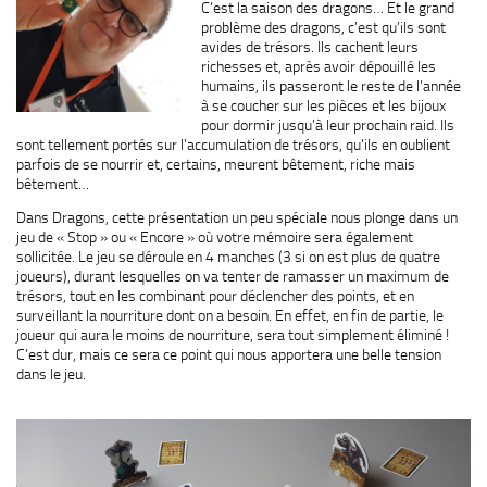
C’est la saison des dragons… Et le grand
problème des dragons, c’est qu’ils sont
avides de trésors. Ils cachent leurs
richesses et, après avoir dépouillé les
humains, ils passeront le reste de l’année
à se coucher sur les pièces et les bijoux
pour dormir jusqu’à leur prochain raid. Ils
sont tellement portés sur l’accumulation de trésors, qu’ils en oublient
parfois de se nourrir et, certains, meurent bêtement, riche mais
bêtement…
Dans Dragons, cette présentation un peu spéciale nous plonge dans un
jeu de « Stop » ou « Encore » où votre mémoire sera également
sollicitée. Le jeu se déroule en 4 manches (3 si on est plus de quatre
joueurs), durant lesquelles on va tenter de ramasser un maximum de
trésors, tout en les combinant pour déclencher des points, et en
surveillant la nourriture dont on a besoin. En effet, en fin de partie, le
joueur qui aura le moins de nourriture, sera tout simplement éliminé !
C’est dur, mais ce sera ce point qui nous apportera une belle tension
dans le jeu.