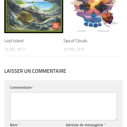
Loot Island
Sea of Clouds
25 DÉC, 2017
22 MAI, 2016
LAISSER UN COMMENTAIRE
Commentaire
*
Nom
*
Adresse de messagerie
*