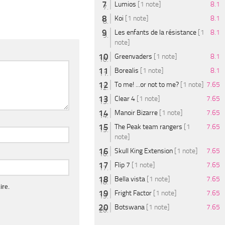
Lumios
[1 note]
8.1
Koi
[1 note]
8.1
Les enfants de la résistance
[1
8.1
note]
Greenvaders
[1 note]
8.1
Borealis
[1 note]
8.1
To me! ...or not to me?
[1 note]
7.65
Clear 4
[1 note]
7.65
Manoir Bizarre
[1 note]
7.65
The Peak team rangers
[1
7.65
note]
Skull King Extension
[1 note]
7.65
Flip 7
[1 note]
7.65
Bella vista
[1 note]
7.65
ire.
Fright Factor
[1 note]
7.65
Botswana
[1 note]
7.65