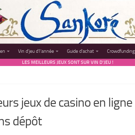
sen
Vin d’jeu d’l’année
Guide d’achat
Crowdfunding
LES MEILLEURS JEUX SONT SUR VIN D'JEU !
eurs jeux de casino en ligne
ns dépôt