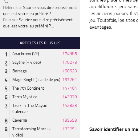
?…
aux différents jeux sans
Hélène
sur
Sauriez vous dire précisément
les anciens joueurs. Il 
quel est votre jeu préféré ?…
Felix
sur
Sauriez vous dire précisément
jeu. Toutefois, les sites
quel est votre jeu préféré ?…
avantages.
ARTICLES LES PLUS LUS
Anachrony (VF)
174985
Scythe (+ vidéo)
170273
Barrage
160623
Mage Knight (+ aide de jeu)
157261
The 7th Continent
147104
Terra Mystica
143079
Tzolk'in: The Mayan
142823
Calendar
Caverna
139593
Terraforming Mars (+
133791
Savoir identifier un m
vidéo)