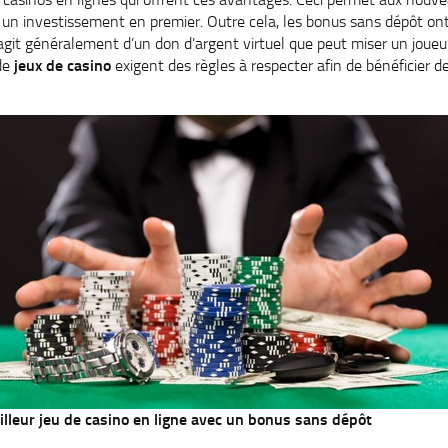
 un investissement en premier. Outre cela, les bonus sans dépôt ont 
s’agit généralement d’un don d’argent virtuel que peut miser un joueu
 de
jeux de casino
exigent des règles à respecter afin de bénéficier de
eilleur jeu de casino en ligne avec un bonus sans dépôt