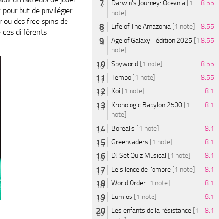
Darwin's Journey: Oceania
[1
8.55
pour but de privilégier
note]
r ou des free spins de
Life of The Amazonia
[1 note]
8.55
 ces différents
Age of Galaxy - édition 2025
[1
8.55
note]
Spyworld
[1 note]
8.55
Tembo
[1 note]
8.55
Koi
[1 note]
8.1
Kronologic Babylon 2500
[1
8.1
note]
Borealis
[1 note]
8.1
Greenvaders
[1 note]
8.1
DJ Set Quiz Musical
[1 note]
8.1
Le silence de l'ombre
[1 note]
8.1
World Order
[1 note]
8.1
Lumios
[1 note]
8.1
Les enfants de la résistance
[1
8.1