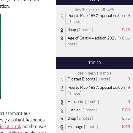
stion.
des 30 derniers JOURS
Puerto Rico 1897: Special Edition
9
[1 note]
dnup
[2 notes]
8.75
Age of Galaxy - édition 2025
[1
8.55
note]
TOP 20
des 4 derniers mois
Frosted Blooms
[1 note]
9
Puerto Rico 1897: Special Edition
9
[1 note]
Horizonte
[1 note]
9
Luthier
[3 notes]
8.83
vertissement aux
dnup
[2 notes]
8.75
urs y ajoutent les bonus
depot.html
, nombreuses
Fromage
[1 note]
8.55
ux utilisateurs de jouer