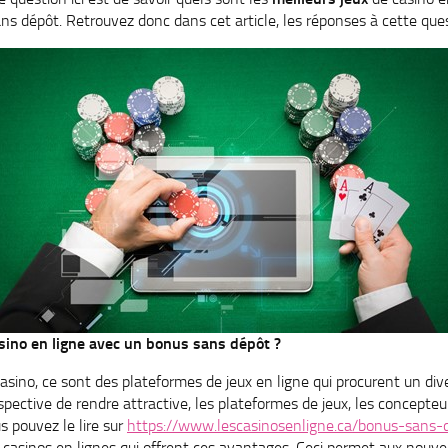
ans dépôt. Retrouvez donc dans cet article, les réponses à cette que
asino en ligne avec un bonus sans dépôt ?
casino, ce sont des plateformes de jeux en ligne qui procurent un di
rspective de rendre attractive, les plateformes de jeux, les concepte
 pouvez le lire sur
https://www.lescasinosenligne.ca/bonus-sans-
 casinos en lignes qui offrent ces avantages. Ceci permet aux nouvea