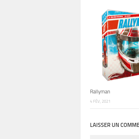
Rallyman
4 FÉV, 2021
LAISSER UN COMM