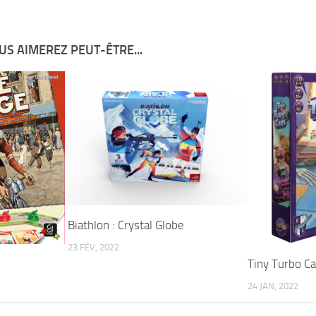
US AIMEREZ PEUT-ÊTRE...
Biathlon : Crystal Globe
23 FÉV, 2022
Tiny Turbo Ca
24 JAN, 2022