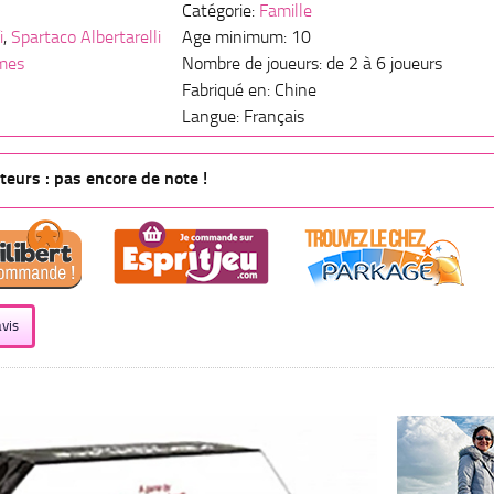
Catégorie:
Famille
i
,
Spartaco Albertarelli
Age minimum: 10
mes
Nombre de joueurs: de 2 à 6 joueurs
Fabriqué en: Chine
Langue: Français
eurs : pas encore de note !
vis