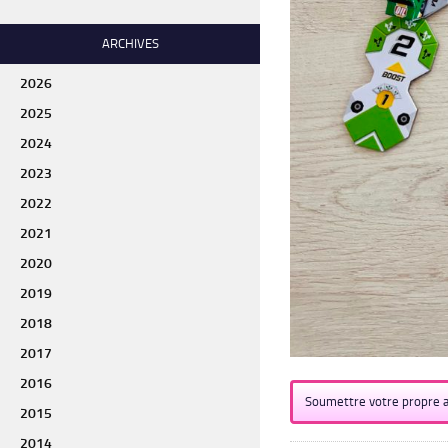
ARCHIVES
2026
2025
2024
2023
2022
2021
2020
2019
2018
2017
2016
Soumettre votre propre a
2015
2014