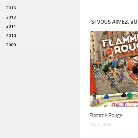
2013
2012
SI VOUS AIMEZ, VO
2011
2010
2009
Flamme Rouge
20 JUIL, 2017