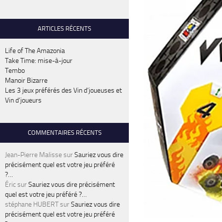
ARTICLES RÉCENTS
Life of The Amazonia
Take Time: mise-à-jour
Tembo
Manoir Bizarre
Les 3 jeux préférés des Vin d’joueuses et
Vin d’joueurs
COMMENTAIRES RÉCENTS
Jean-Pierre Malisse
sur
Sauriez vous dire
précisément quel est votre jeu préféré
?…
Éric
sur
Sauriez vous dire précisément
quel est votre jeu préféré ?…
stéphane HUBERT
sur
Sauriez vous dire
précisément quel est votre jeu préféré