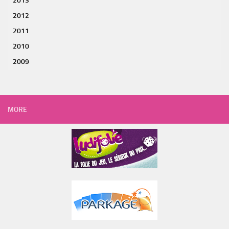
2013
2012
2011
2010
2009
MORE