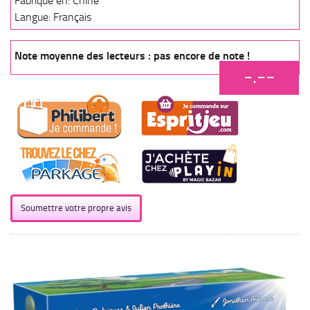
Fabriqué en: Chine
Langue: Français
Note moyenne des lecteurs : pas encore de note !
-.--
Soumettre votre propre avis