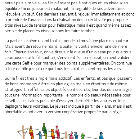
serait plus simple si les fils n’étaient pas élastiques et les oiseaux en
équilibre ! Si un joueur est maladroit, l’intégralité de ses adversaires
récupère un œuf. Ces derniers servant à rejouer immédiatement et donc
à prendre de l’avance dans la réalisation des objectifs. Le jeu propose
trois niveaux de tension pour l’élastique mais il est quand même assez
simple de placer les oiseaux sans les faire tomber.
La partie s’achève quand tout le monde a trouvé une place en hauteur.
Mais avant de retourner dans la boîte, ils vont s’envoler une dernière
fois. Chacun son tour, on va tirer sur la queue d’un oiseau pour que tous
ceux posés sur le fil, sauf un, s’envolent. Si l’on réussit, on peut valider
une carte Selfie pour marquer des points supplémentaires. On continue
à tour de rôle jusqu’à ce que tous les volatiles aient repris les airs.
Sur le fil est très simple mais addictif. Les enfants, et pas que, passent
de bons moments à être les plus agiles mais en étant tout de même
stratèges. En effet, si les objectifs sont secrets, leur dos donne malgré
tout une information importante : le nombre d’oiseaux nécessaire pour
le selfie. Il est alors possible d’essayer d’embêter les autres en leur
déplaçant leurs volatiles. Le jeu est indiqué à partir de 7 ans, mais il est
abordable avant avec la version coopérative proposée par la règle.