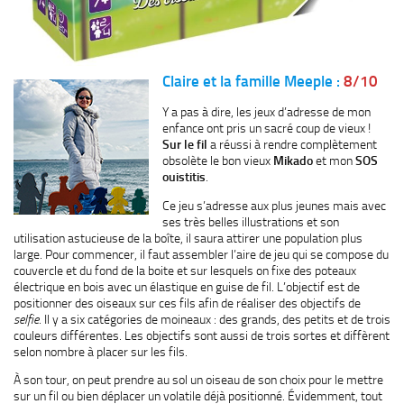
Claire et la famille Meeple :
8/10
Y a pas à dire, les jeux d’adresse de mon
enfance ont pris un sacré coup de vieux !
Sur le fil
a réussi à rendre complètement
obsolète le bon vieux
Mikado
et mon
SOS
ouistitis
.
Ce jeu s’adresse aux plus jeunes mais avec
ses très belles illustrations et son
utilisation astucieuse de la boîte, il saura attirer une population plus
large. Pour commencer, il faut assembler l’aire de jeu qui se compose du
couvercle et du fond de la boite et sur lesquels on fixe des poteaux
électrique en bois avec un élastique en guise de fil. L’objectif est de
positionner des oiseaux sur ces fils afin de réaliser des objectifs de
selfie
. Il y a six catégories de moineaux : des grands, des petits et de trois
couleurs différentes. Les objectifs sont aussi de trois sortes et diffèrent
selon nombre à placer sur les fils.
À son tour, on peut prendre au sol un oiseau de son choix pour le mettre
sur un fil ou bien déplacer un volatile déjà positionné. Évidemment, tout