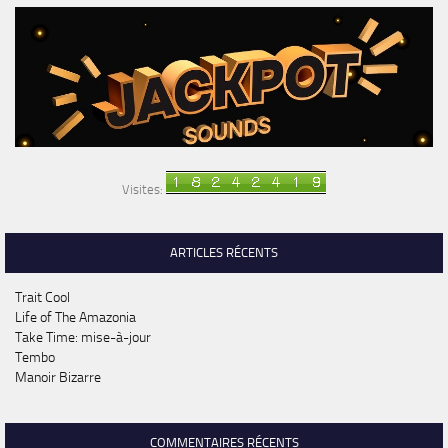
Visites:
ARTICLES RÉCENTS
Trait Cool
Life of The Amazonia
Take Time: mise-à-jour
Tembo
Manoir Bizarre
COMMENTAIRES RÉCENTS