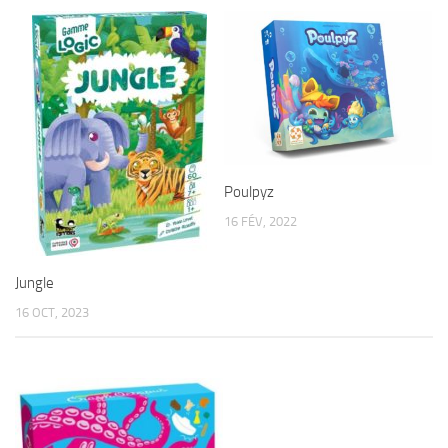
Poulpyz
16 FÉV, 2022
Jungle
16 OCT, 2023