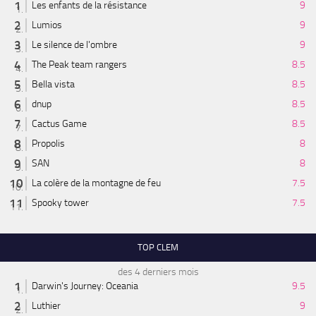
Les enfants de la résistance
9
Lumios
9
Le silence de l'ombre
9
The Peak team rangers
8.5
Bella vista
8.5
dnup
8.5
Cactus Game
8.5
Propolis
8
SAN
8
La colère de la montagne de feu
7.5
Spooky tower
7.5
TOP CLEM
des 4 derniers mois
Darwin's Journey: Oceania
9.5
Luthier
9