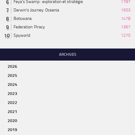
Feya’s Swamp : exploration et stratégie
1787
Darwin's Journey: Oceania
1503
Botswana
1478
Federation: Piracy
1367
Spyworld
1270
ARCHIVES
2026
2025
2024
2023
2022
2021
2020
2019