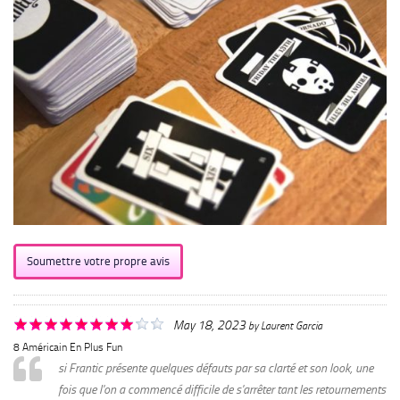
Soumettre votre propre avis
May 18, 2023
by
Laurent Garcia
8 Américain En Plus Fun
si Frantic présente quelques défauts par sa clarté et son look, une
fois que l'on a commencé difficile de s'arrêter tant les retournements