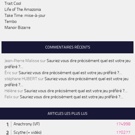
Trait Cool
Life of The Amazonia
Take Time: mise-à-jour
Tembo
Manoir Bizarre
COMMENTAIRES RÉCENTS
Jean-Pierre Malisse
sur
Sauriez vous dire précisément quel est votre jeu
préféré ?…
Éric
sur
Sauriez vous dire précisément quel est votre jeu préféré ?…
stéphane HUBERT
sur
Sauriez vous dire précisément quel est votre jeu
préféré ?…
Hélène
sur
Sauriez vous dire précisément quel est votre jeu préféré ?…
Felix
sur
Sauriez vous dire précisément quel est votre jeu préféré ?…
ARTICLES LES PLUS LUS
Anachrony (VF)
174998
Scythe (+ vidéo)
170277