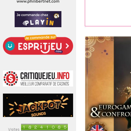
Visites: