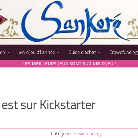
sen
Vin d’jeu d’l’année
Guide d’achat
Crowdfunding
LES MEILLEURS JEUX SONT SUR VIN D'JEU !
 est sur Kickstarter
4
Catégorie:
Crowdfunding