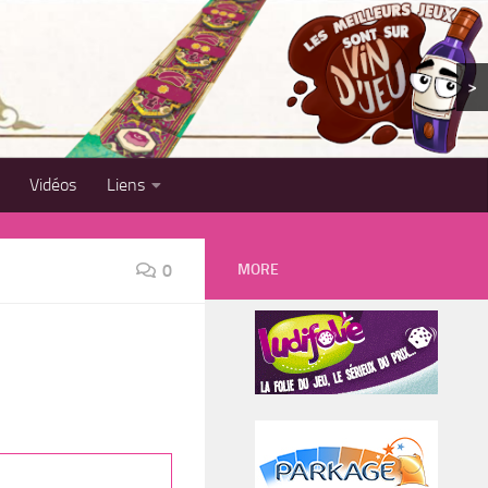
>
Vidéos
Liens
MORE
0