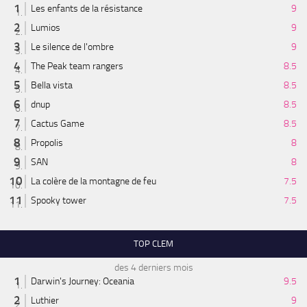
Les enfants de la résistance
9
Lumios
9
Le silence de l'ombre
9
The Peak team rangers
8.5
Bella vista
8.5
dnup
8.5
Cactus Game
8.5
Propolis
8
SAN
8
La colère de la montagne de feu
7.5
Spooky tower
7.5
TOP CLEM
des 4 derniers mois
Darwin's Journey: Oceania
9.5
Luthier
9