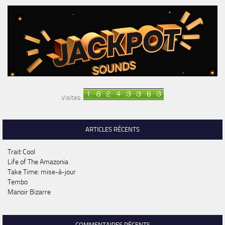
Visites:
ARTICLES RÉCENTS
Trait Cool
Life of The Amazonia
Take Time: mise-à-jour
Tembo
Manoir Bizarre
COMMENTAIRES RÉCENTS