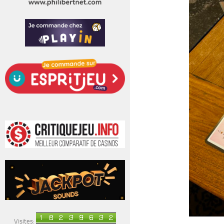
Visites: