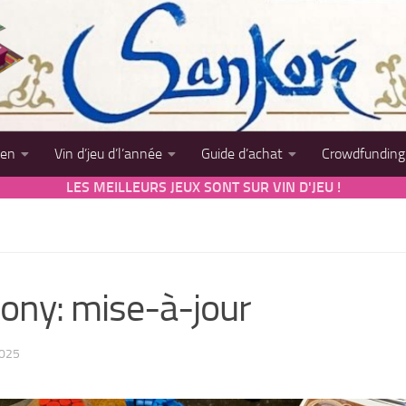
sen
Vin d’jeu d’l’année
Guide d’achat
Crowdfunding
LES MEILLEURS JEUX SONT SUR VIN D'JEU !
ony: mise-à-jour
2025