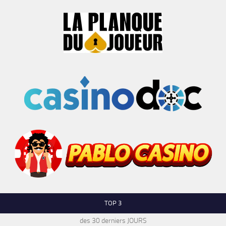
TOP 3
des 30 derniers JOURS