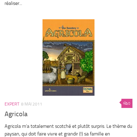
réaliser...
0
EXPERT
8 MAI 2011
Agricola
Agricola m’a totalement scotché et plutôt surpris. Le thème du
paysan, qui doit faire vivre et grandir (!) sa famille en