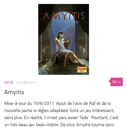
14
INITIÉ
15 JUIN 2011
Amyitis
Mise-à-jour du 15/6/2011: Ajout de l’avis de Raf et de la
nouvelle partie si règles adaptées) Voilà un jeu intéressant,
sans plus. En réalité, il m’est paru asser ‘fade’. Pourtant, c’est
un très beau jeu: beau matos. De plus, Amyitis tourne sans