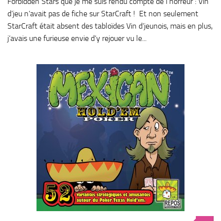
Forbidden Stars que je me suis rendu compte de l’horreur : Vin
d’jeu n’avait pas de fiche sur StarCraft ! Et non seulement
StarCraft était absent des tabloïdes Vin d’jeunois, mais en plus,
j’avais une furieuse envie d’y rejouer vu le...