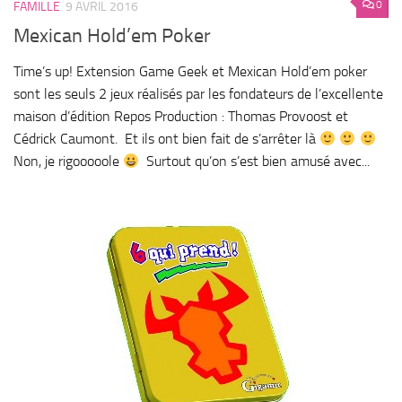
0
FAMILLE
9 AVRIL 2016
Mexican Hold’em Poker
Time’s up! Extension Game Geek et Mexican Hold’em poker
sont les seuls 2 jeux réalisés par les fondateurs de l’excellente
maison d’édition Repos Production : Thomas Provoost et
Cédrick Caumont. Et ils ont bien fait de s’arrêter là
Non, je rigooooole
Surtout qu’on s’est bien amusé avec...