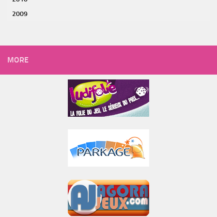
2009
MORE