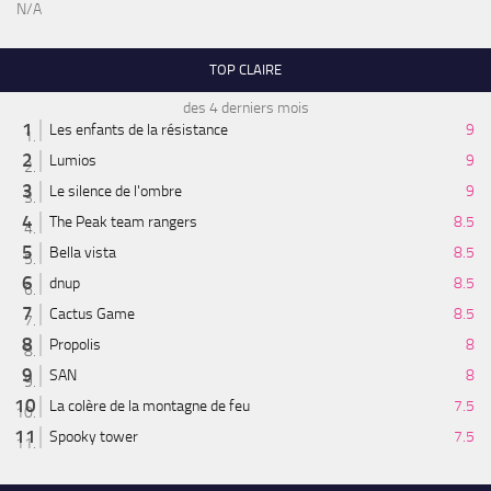
N/A
TOP CLAIRE
des 4 derniers mois
Les enfants de la résistance
9
Lumios
9
Le silence de l'ombre
9
The Peak team rangers
8.5
Bella vista
8.5
dnup
8.5
Cactus Game
8.5
Propolis
8
SAN
8
La colère de la montagne de feu
7.5
Spooky tower
7.5