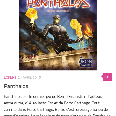
0
EXPERT
21 AVRIL 2015
Panthalos
Panthalos est le dernier jeu de Bernd Eisenstein, l’auteur,
entre autre, d’ Alea Iacta Est et de Porto Carthago. Tout
comme dans Porto Carthago, Bernd s’est ici essayé au jeu de
pose d’ouvriers. La mécanique de pose d’ouvriers de Panthalos