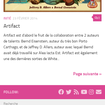
0
INITIÉ
23 FÉVRIER 2014
Artifact
Artifact est d’abord le fruit de la collaboration entre 2 auteurs
de talents: Bernd Eisenstein, auteur du très bon Porto
Carthago, et de Jeffrey D. Allers, auteur avec lequel Bernd
avait déjà travaillé sur Alea Iacta Est. Artifact est également
une des dernières sorties de White...
Page suivante »
FOLLOW:
Recherche