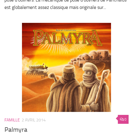
est globalement assez classique mais originale sur...
0
FAMILLE
2 AVRIL 2014
Palmyra