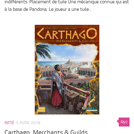
indifférents. Placement de tuile Une mécanique connue qui est
à la base de Pandoria. Le joueur a une tuile...
0
INITIÉ
5 AVRIL 2018
Carthago, Merchants & Guilds