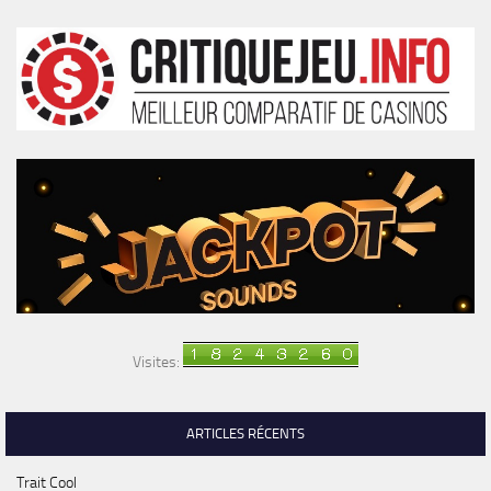
Visites:
ARTICLES RÉCENTS
Trait Cool