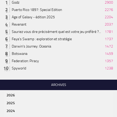
Godz
2900
Puerto Rico 1897: Special Edition
2276
Age of Galaxy - édition 2025
2204
Revenant
2037
Sauriez vous dire précisément quel est votre jeu préféré ?...
1781
Feya’s Swamp : exploration et stratégie
1737
Darwin's Journey: Oceania
1472
Botswana
1459
Federation: Piracy
1357
Spyworld
1238
ARCHIVES
2026
2025
2024