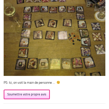
PS: Ici, on voit la main de personne …
Soumettre votre propre avis