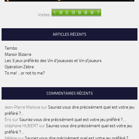
Visites:
ARTICLES RÉCENTS
Tembo
Manoir Bizarre
Les 3 jeux préférés des Vin d’joueuses et Vin d’joueurs
Opération Zèbre
To me! …or not to me?
COMMENTAIRES RÉCENTS
Jean-Pierre Malisse
sur
Sauriez vous dire précisément quel est votre jeu
préféré ?…
Éric
sur
Sauriez vous dire précisément quel est votre jeu préféré ?…
stéphane HUBERT
sur
Sauriez vous dire précisément quel est votre jeu
préféré ?…
Hélène
sur
Sauriez vous dire précisément quel est votre jeu préféré ?…