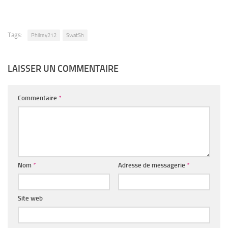
Tags:
Philrey212
SwatSh
LAISSER UN COMMENTAIRE
Commentaire
*
Nom
*
Adresse de messagerie
*
Site web