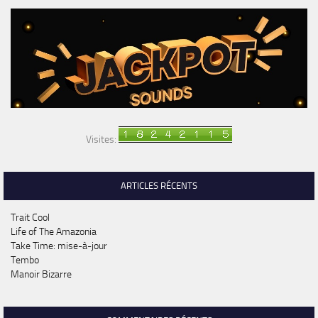
Visites:
ARTICLES RÉCENTS
Trait Cool
Life of The Amazonia
Take Time: mise-à-jour
Tembo
Manoir Bizarre