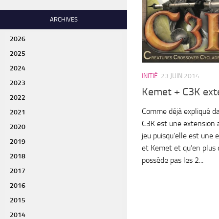
ARCHIVES
2026
2025
2024
INITIÉ
23 JUIN 2014
2023
Kemet + C3K ext
2022
Comme déjà expliqué dan
2021
C3K est une extension 
2020
jeu puisqu’elle est une 
2019
et Kemet et qu’en plus o
2018
possède pas les 2...
2017
2016
2015
2014