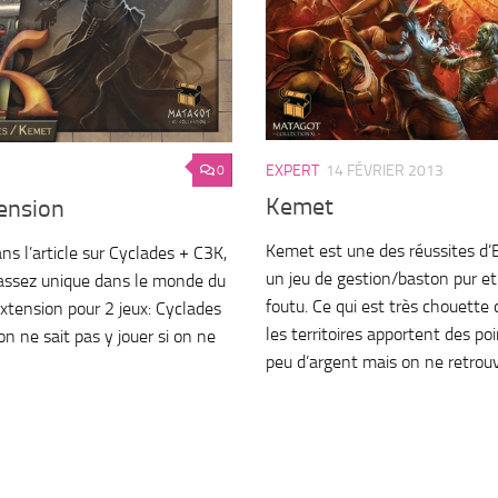
EXPERT
14 FÉVRIER 2013
0
Kemet
ension
Kemet est une des réussites d
s l’article sur Cyclades + C3K,
un jeu de gestion/baston pur et
assez unique dans le monde du
foutu. Ce qui est très chouette
extension pour 2 jeux: Cyclades
les territoires apportent des poi
n ne sait pas y jouer si on ne
peu d’argent mais on ne retrouv