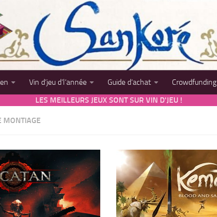
sen
Vin d’jeu d’l’année
Guide d’achat
Crowdfunding
LES MEILLEURS JEUX SONT SUR VIN D'JEU !
E MONTIAGE