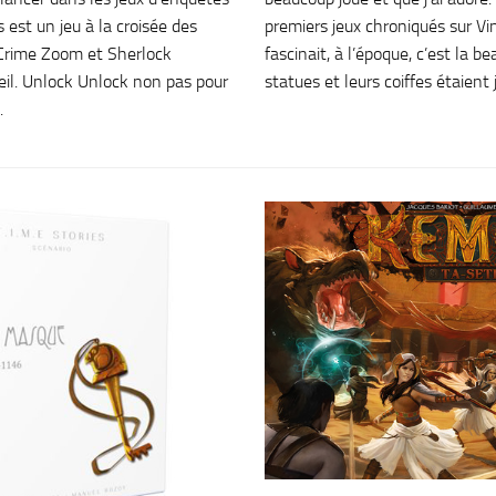
 est un jeu à la croisée des
premiers jeux chroniqués sur Vin
Crime Zoom et Sherlock
fascinait, à l’époque, c’est la b
il. Unlock Unlock non pas pour
statues et leurs coiffes étaient j
.