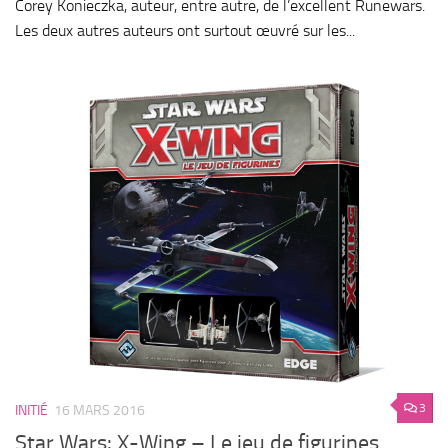
Corey Konieczka, auteur, entre autre, de l’excellent Runewars.
Les deux autres auteurs ont surtout œuvré sur les...
3
INITIÉ
16 MARS 2016
Star Wars: X-Wing – Le jeu de figurines