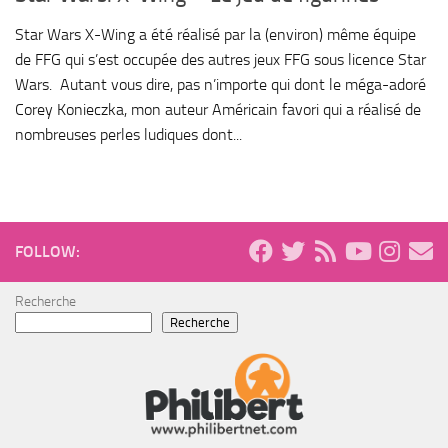
Star Wars X-Wing a été réalisé par la (environ) même équipe
de FFG qui s’est occupée des autres jeux FFG sous licence Star
Wars. Autant vous dire, pas n’importe qui dont le méga-adoré
Corey Konieczka, mon auteur Américain favori qui a réalisé de
nombreuses perles ludiques dont...
FOLLOW:
Recherche
Recherche