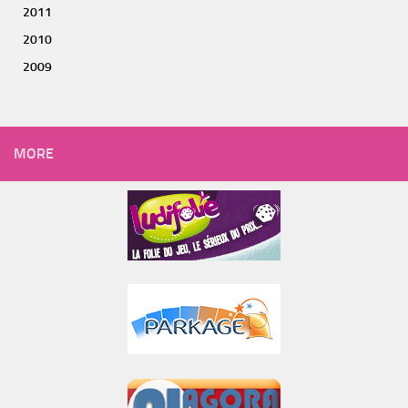
2011
2010
2009
MORE