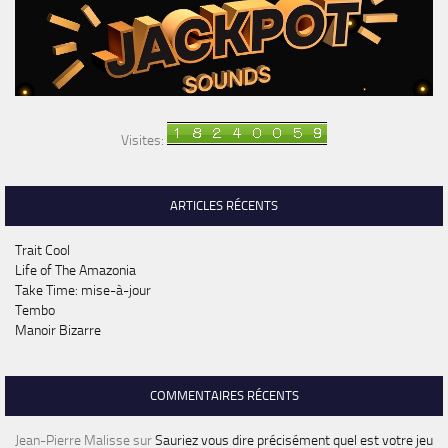
Visites:
ARTICLES RÉCENTS
Trait Cool
Life of The Amazonia
Take Time: mise-à-jour
Tembo
Manoir Bizarre
COMMENTAIRES RÉCENTS
Jean-Pierre Malisse
sur
Sauriez vous dire précisément quel est votre jeu