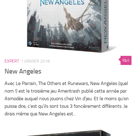
0
EXPERT
1 JANVIER 2018
New Angeles
Avec Le Parrain, The Others et Runewars, New Angeles (quel
nom !) est le troisième jeu Ameritrash publié cette année par
Asmodée auquel nous jouons chez Vin d’jeu. Et le moins qu’on
puisse dire, c’est qu’ils sont tous 3 foncièrement différents. Je
dirais même que New Angeles est...