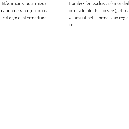
. Néanmoins, pour mieux
Bombyx (en exclusivité mondial
ication de Vin d’jeu, nous
intersidérale de l’univers), et m
catégorie intermédiaire....
« familial petit format aux règl
un...