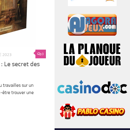
0
E 2023
: Le secret des
u travailles sur un
t-être trouver une