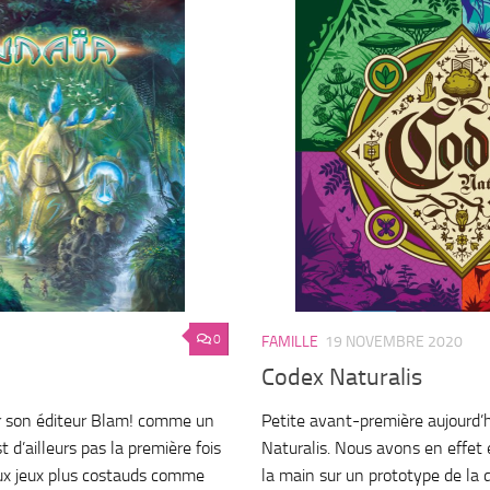
0
FAMILLE
19 NOVEMBRE 2020
Codex Naturalis
r son éditeur Blam! comme un
Petite avant-première aujourd’
t d’ailleurs pas la première fois
Naturalis. Nous avons en effet
aux jeux plus costauds comme
la main sur un prototype de la 