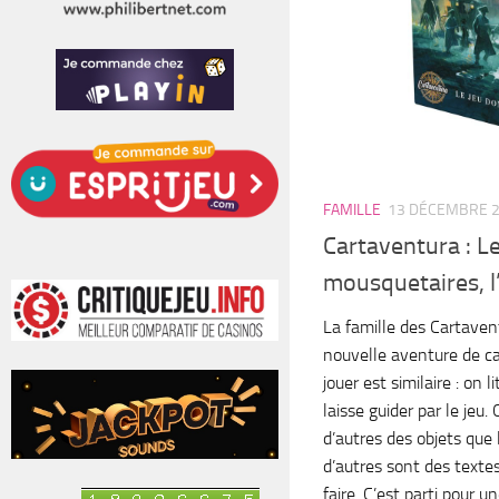
FAMILLE
13 DÉCEMBRE 
Cartaventura : Le
mousquetaires, l
La famille des Cartaven
nouvelle aventure de ca
jouer est similaire : on l
laisse guider par le jeu.
d’autres des objets que 
d’autres sont des textes
faire. C’est parti pour 