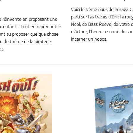
Voici le 5ème opus de la saga C
parti sur les traces d’Erik le ro
se réinvente en proposant une
Neel, de Bass Reeve, de votr
x enfants. Tout en reprenant le
d’Arthur, l’heure a sonné de sa
 ont su proposer quelque chose
incarner un hobos.
sur le thème de la piraterie.
t.