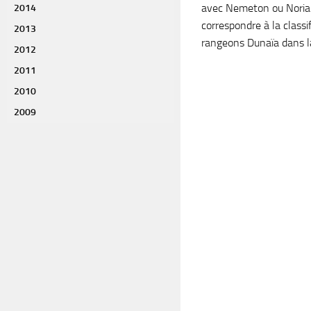
avec Nemeton ou Noria
2014
correspondre à la classif
2013
rangeons Dunaïa dans la 
2012
2011
2010
2009