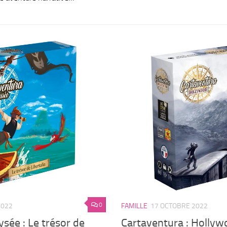
0
2022
FAMILLE
17 OCTOBRE 2022
sée : Le trésor de
Cartaventura : Holly