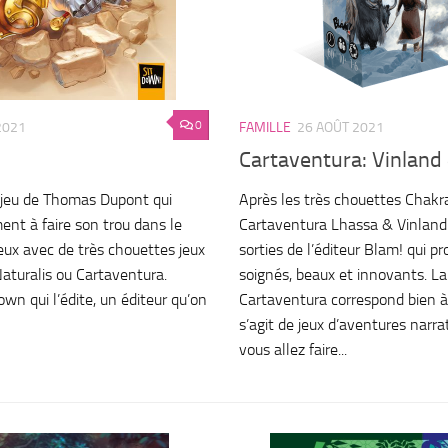
0
2021
FAMILLE
26 AOÛT 2021
Cartaventura: Vinland
r jeu de Thomas Dupont qui
Après les très chouettes Chakr
t à faire son trou dans le
Cartaventura Lhassa & Vinland 
ux avec de très chouettes jeux
sorties de l’éditeur Blam! qui p
turalis ou Cartaventura.
soignés, beaux et innovants. La
Down qui l’édite, un éditeur qu’on
Cartaventura correspond bien à c
s’agit de jeux d’aventures narrat
vous allez faire...