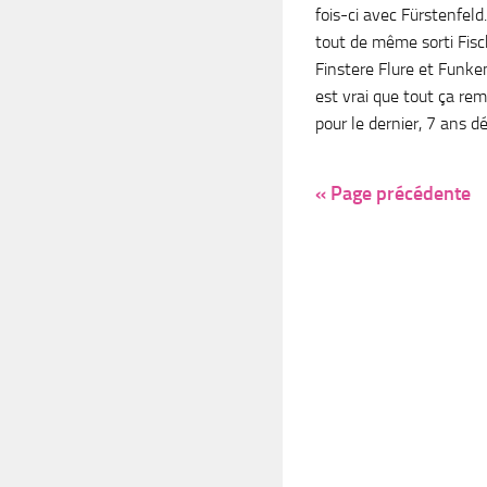
fois-ci avec Fürstenfeld
tout de même sorti Fisc
Finstere Flure et Funke
est vrai que tout ça r
pour le dernier, 7 ans déj
« Page précédente