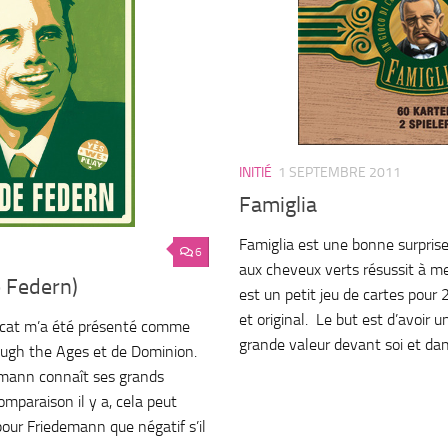
INITIÉ
1 SEPTEMBRE 2011
Famiglia
Famiglia est une bonne surprise
6
aux cheveux verts résussit à me
 Federn)
est un petit jeu de cartes pour 
et original. Le but est d’avoir
cat m’a été présenté comme
grande valeur devant soi et dans
ough the Ages et de Dominion.
emann connaît ses grands
omparaison il y a, cela peut
pour Friedemann que négatif s’il