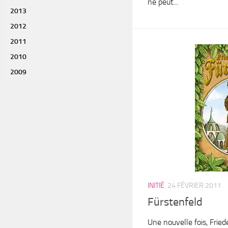
ne peut...
2013
2012
2011
2010
2009
INITIÉ
24 FÉVRIER 2011
Fürstenfeld
Une nouvelle fois, Frie