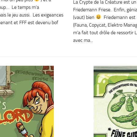
La Crypte de la Créature est un
ucoup… Le temps m’a
Friedemann Friese. Enfin, génial
is le jeu aussi. Les exigeances
(vaut) bien
Friedemann est c
tenant et FFF est devenu bof
(Fauna, Copycat, Elektro Mana
m’a fait tout drôle de ressortir
avec ma...