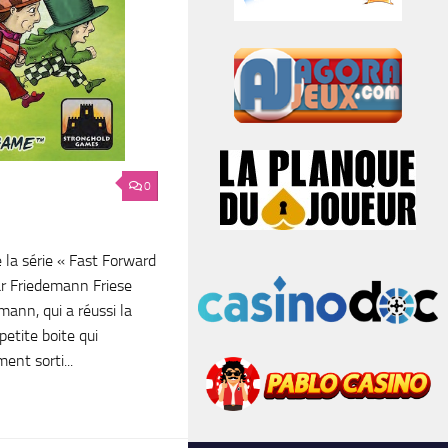
0
 la série « Fast Forward
ar Friedemann Friese
ann, qui a réussi la
petite boite qui
nt sorti...