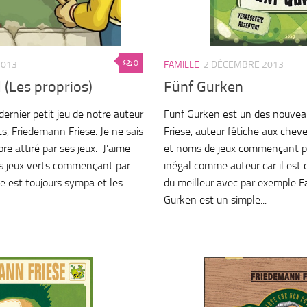
0
2013
FAMILLE
2 DÉCEMBRE 2013
 (Les proprios)
Fünf Gurken
 dernier petit jeu de notre auteur
Funf Gurken est un des nouvea
s, Friedemann Friese. Je ne sais
Friese, auteur fétiche aux cheve
ore attiré par ses jeux. J’aime
et noms de jeux commençant par
s jeux verts commençant par
inégal comme auteur car il est
e est toujours sympa et les...
du meilleur avec par exemple F
Gurken est un simple...