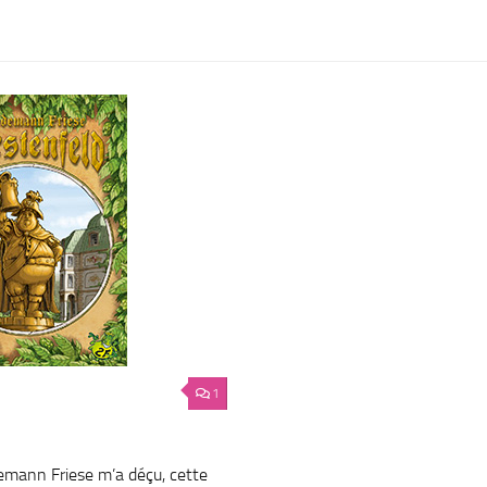
1
demann Friese m’a déçu, cette