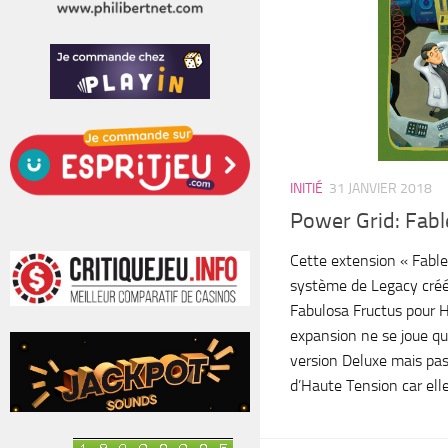
INITIÉ
31 JANVIER 2018
Power Grid: Fab
Cette extension « Fable
système de Legacy créé
Fabulosa Fructus pour 
expansion ne se joue qu’
version Deluxe mais pas
d’Haute Tension car elle 