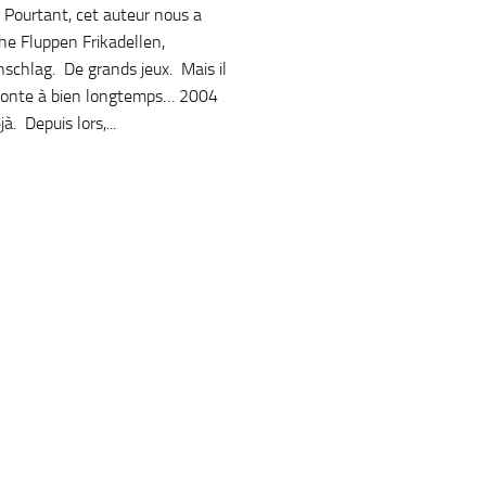
. Pourtant, cet auteur nous a
he Fluppen Frikadellen,
nschlag. De grands jeux. Mais il
emonte à bien longtemps… 2004
à. Depuis lors,...