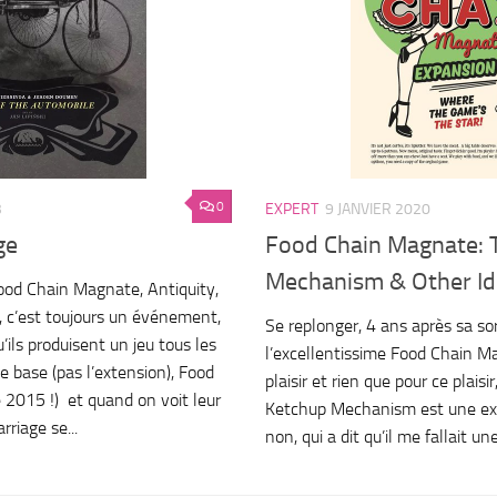
0
3
EXPERT
9 JANVIER 2020
ge
Food Chain Magnate: 
Mechanism & Other Id
ood Chain Magnate, Antiquity,
 c’est toujours un événement,
Se replonger, 4 ans après sa sor
’ils produisent un jeu tous les
l’excellentissime Food Chain 
de base (pas l’extension), Food
plaisir et rien que pour ce plaisir
2015 !) et quand on voit leur
Ketchup Mechanism est une ex
riage se...
non, qui a dit qu’il me fallait u