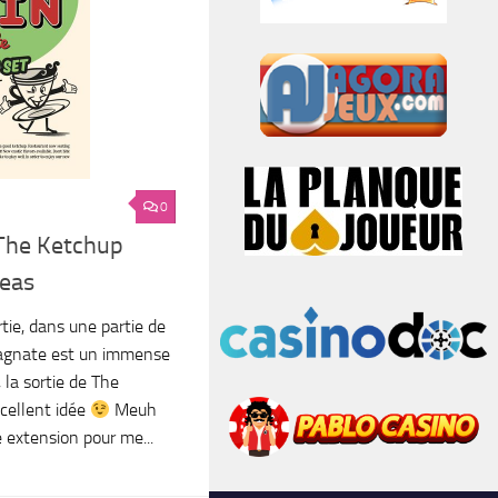
0
The Ketchup
eas
tie, dans une partie de
Magnate est un immense
, la sortie de The
cellent idée
Meuh
ne extension pour me...