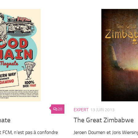
20
EXPERT
13 JUIN 2013
nate
The Great Zimbabwe
t FCM, n’est pas à confondre
Jeroen Doumen et Joris Wiersing