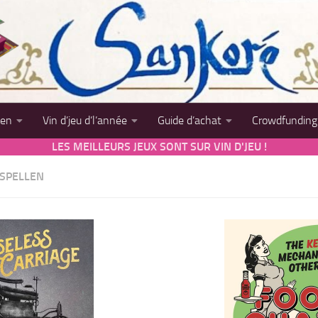
sen
Vin d’jeu d’l’année
Guide d’achat
Crowdfunding
LES MEILLEURS JEUX SONT SUR VIN D'JEU !
 SPELLEN