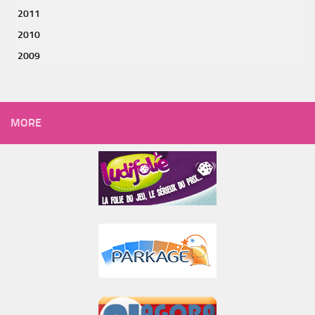
2011
2010
2009
MORE