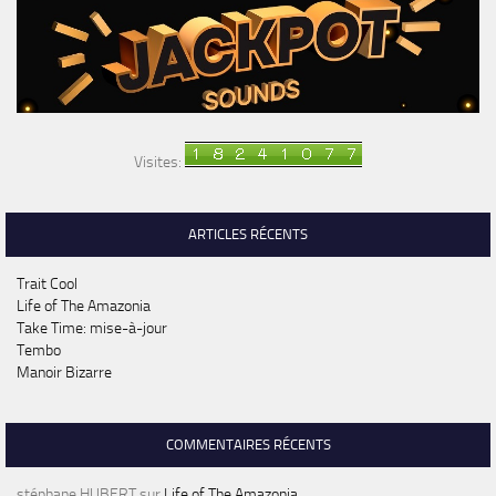
Visites:
ARTICLES RÉCENTS
Trait Cool
Life of The Amazonia
Take Time: mise-à-jour
Tembo
Manoir Bizarre
COMMENTAIRES RÉCENTS
stéphane HUBERT
sur
Life of The Amazonia