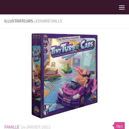
LES MEILLEURS JEUX SONT SUR VIN D'JEU !
Skip to content
ILLUSTRATEURS :
EDVARD VALLS
0
FAMILLE
24 JANVIER 2022