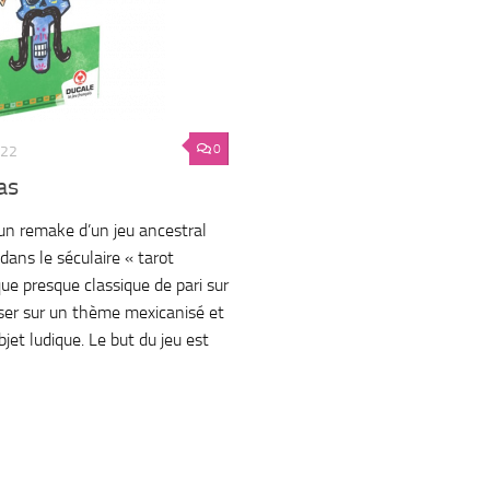
0
022
as
un remake d’un jeu ancestral
dans le séculaire « tarot
ue presque classique de pari sur
iser sur un thème mexicanisé et
bjet ludique. Le but du jeu est