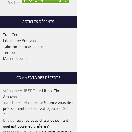
Visites:
ARTICLES RÉCENTS
Trait Cool
Life of The Amazonia
Take Time: mise-à-jour
Tembo
Manoir Bizarre
COMMENTAIRES RÉCENTS
stéphane HUBERT
sur
Life of The
Amazonia
Jean-Pierre Malisse
sur
Sauriez vous dire
précisément quel est votre jeu préféré
?…
Éric
sur
Sauriez vous dire précisément
quel est votre jeu préféré ?…