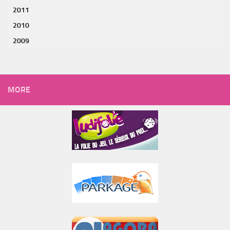
2011
2010
2009
MORE