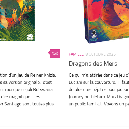
0
FAMILLE
8 OCTOBRE 2025
Dragons des Mers
ion d’un jeu de Reiner Knizia.
Ce qui m’a attirée dans ce jeu 
s sa version originale, c’est
Luciani sur la couverture. Il faut 
ur moi que ce joli Botswana.
de plusieurs pépites pour joueur
is dire magnifique. Les
Journey ou Tiletum. Mais Drago
on Santiago sont toutes plus
un public familial. Voyons un 