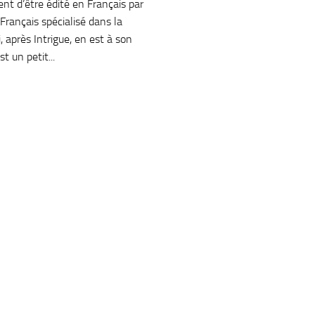
ent d’être édité en Français par
 Français spécialisé dans la
, après Intrigue, en est à son
t un petit...