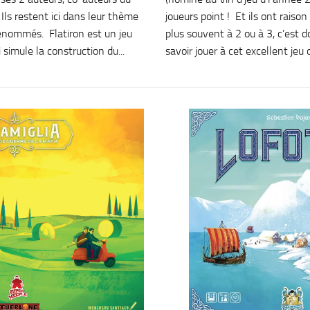
Ils restent ici dans leur thème
joueurs point ! Et ils ont raiso
enommés. Flatiron est un jeu
plus souvent à 2 ou à 3, c’est
 simule la construction du...
savoir jouer à cet excellent jeu q