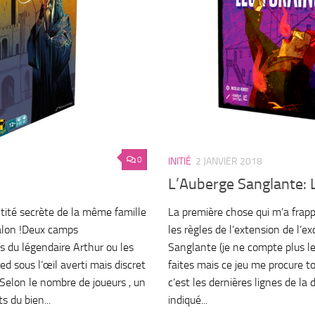
0
INITIÉ
2 JANVIER 2018
L’Auberge Sanglante: 
ntité secrète de la même famille
La première chose qui m’a frappé
alon !Deux camps
les règles de l’extension de l’e
les du légendaire Arthur ou les
Sanglante (je ne compte plus l
ed sous l’œil averti mais discret
faites mais ce jeu me procure to
 Selon le nombre de joueurs , un
c’est les dernières lignes de la 
 du bien...
indiqué...