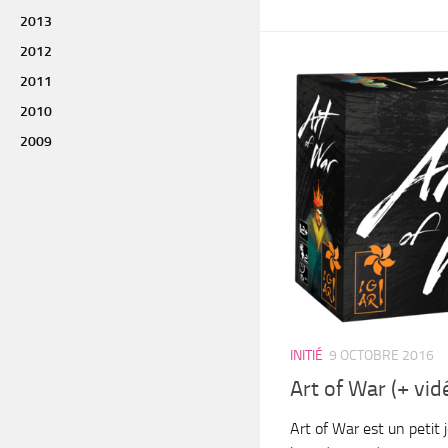
2013
2012
2011
2010
2009
INITIÉ
9 OCTOBRE 2016
Art of War (+ vid
Art of War est un petit 