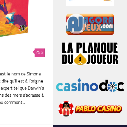
0
c’est le nom de Simone
dire qu’il est à l’origine
 expert tel que Darwin’s
ns des mers s’adresse à
peu comment...